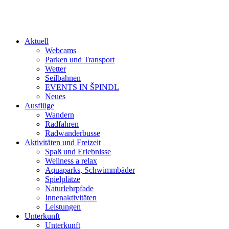
Aktuell
Webcams
Parken und Transport
Wetter
Seilbahnen
EVENTS IN ŠPINDL
Neues
Ausflüge
Wandern
Radfahren
Radwanderbusse
Aktivitäten und Freizeit
Spaß und Erlebnisse
Wellness a relax
Aquaparks, Schwimmbäder
Spielplätze
Naturlehrpfade
Innenaktivitäten
Leistungen
Unterkunft
Unterkunft