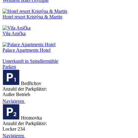
Wellness hotel Olympie
Hotel resort Kristýna & Martin
Vila Anička
Palace Apartments Hotel
Unterkunft in Spindlermühle
Parken
Bedřichov
Anzahl der Parkplätze:
Außer Betrieb
Navigieren
Hromovka
Anzahl der Parkplätze:
Locker 234
Navigieren