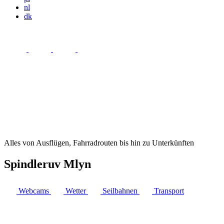
nl
dk
Alles von Ausflügen, Fahrradrouten bis hin zu Unterkünften
Spindleruv Mlyn
Webcams
Wetter
Seilbahnen
Transport