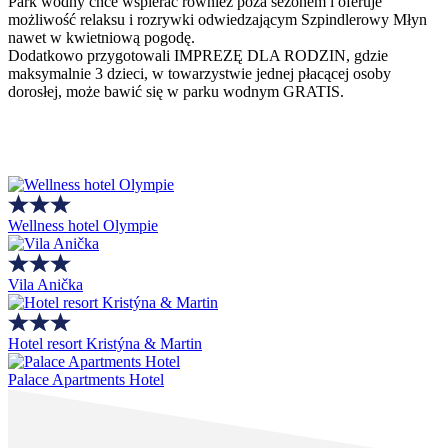
Park wodny chce wspierać również poza sezonem i oferuje
możliwość relaksu i rozrywki odwiedzającym Szpindlerowy Młyn
nawet w kwietniową pogodę.
Dodatkowo przygotowali IMPREZĘ DLA RODZIN, gdzie
maksymalnie 3 dzieci, w towarzystwie jednej płacącej osoby
dorosłej, może bawić się w parku wodnym GRATIS.
Wellness hotel Olympie
Vila Anička
Hotel resort Kristýna & Martin
Palace Apartments Hotel