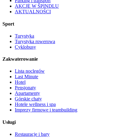
Parking i transport
AKCJE W ŠPINDLU
AKTUALNOŚCI
Sport
Turystyka
Turystyka rowerowa
Cyklobusy
Zakwaterowanie
Lista noclegów
Last Minute
Hotel
Pensjonaty
Apartamenty
Górskie chaty
Hotele wellness i spa
Imprezy firmowe i teambuilding
Usługi
Restauracje i bary