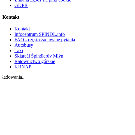
GDPR
Kontakt
Kontakt
Infocentrum SPINDL.info
FAQ - często zadawane pytania
Autobusy
Taxi
Skiareál Špindlerův Mlýn
Ratownictwo górskie
KRNAP
ładowania...