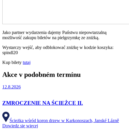
Jako partner wydarzenia dajemy Państwu niepowtarzalną
możliwość zakupu biletów na pielgrzymkę ze zniżką.
Wystarczy wejść, aby odblokować zniżkę w kodzie koszyka:
spindl20
Kup bilety
tutaj
Akce v podobném termínu
12.8.2026
ZMROCZENIE NA ŚCIEŻCE II.
Ścieżka wśród koron drzew w Karkonoszach, Janské Lázně
Dowiedz się więcej