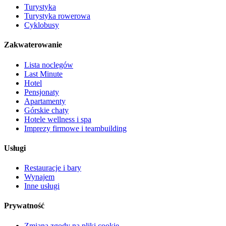
Turystyka
Turystyka rowerowa
Cyklobusy
Zakwaterowanie
Lista noclegów
Last Minute
Hotel
Pensjonaty
Apartamenty
Górskie chaty
Hotele wellness i spa
Imprezy firmowe i teambuilding
Usługi
Restauracje i bary
Wynajem
Inne usługi
Prywatność
Zmiana zgody na pliki cookie