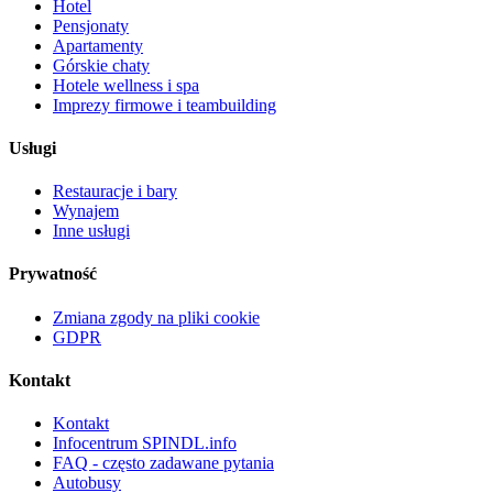
Hotel
Pensjonaty
Apartamenty
Górskie chaty
Hotele wellness i spa
Imprezy firmowe i teambuilding
Usługi
Restauracje i bary
Wynajem
Inne usługi
Prywatność
Zmiana zgody na pliki cookie
GDPR
Kontakt
Kontakt
Infocentrum SPINDL.info
FAQ - często zadawane pytania
Autobusy