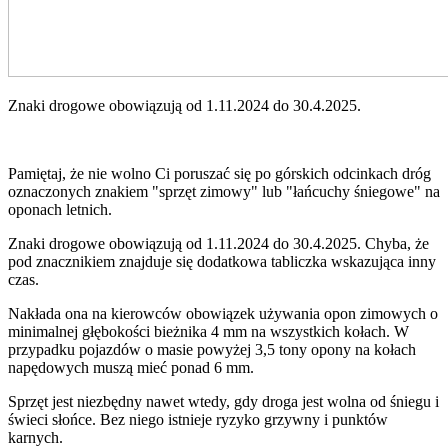
Znaki drogowe obowiązują od 1.11.2024 do 30.4.2025.
Pamiętaj, że nie wolno Ci poruszać się po górskich odcinkach dróg
oznaczonych znakiem "sprzęt zimowy" lub "łańcuchy śniegowe" na
oponach letnich.
Znaki drogowe obowiązują od 1.11.2024 do 30.4.2025. Chyba, że
pod znacznikiem znajduje się dodatkowa tabliczka wskazująca inny
czas.
Nakłada ona na kierowców obowiązek używania opon zimowych o
minimalnej głębokości bieżnika 4 mm na wszystkich kołach. W
przypadku pojazdów o masie powyżej 3,5 tony opony na kołach
napędowych muszą mieć ponad 6 mm.
Sprzęt jest niezbędny nawet wtedy, gdy droga jest wolna od śniegu i
świeci słońce. Bez niego istnieje ryzyko grzywny i punktów
karnych.