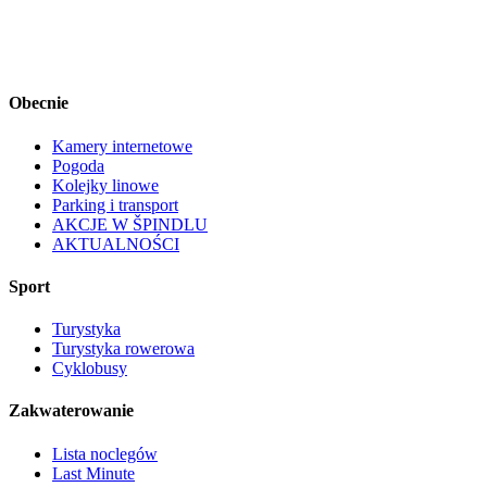
Obecnie
Kamery internetowe
Pogoda
Kolejky linowe
Parking i transport
AKCJE W ŠPINDLU
AKTUALNOŚCI
Sport
Turystyka
Turystyka rowerowa
Cyklobusy
Zakwaterowanie
Lista noclegów
Last Minute