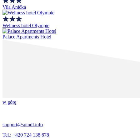
Vila Anička
Wellness hotel Olympie
Palace Apartments Hotel
w górę
support@spindl.info
Tel.: +420 724 138 678