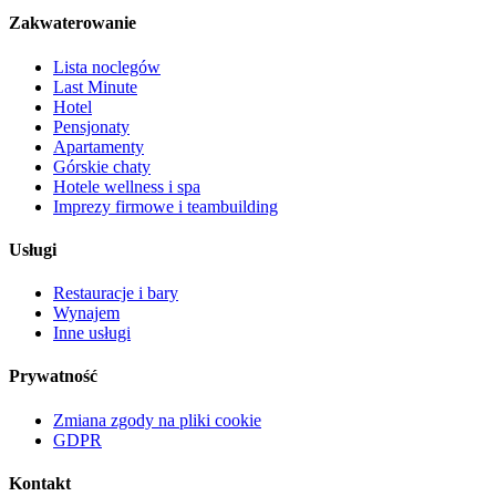
Zakwaterowanie
Lista noclegów
Last Minute
Hotel
Pensjonaty
Apartamenty
Górskie chaty
Hotele wellness i spa
Imprezy firmowe i teambuilding
Usługi
Restauracje i bary
Wynajem
Inne usługi
Prywatność
Zmiana zgody na pliki cookie
GDPR
Kontakt