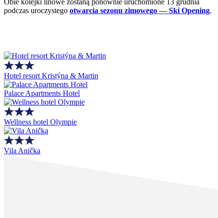
Obie kolejki linowe zostaną ponownie uruchomione 13 grudnia
podczas uroczystego
otwarcia sezonu zimowego — Ski Opening
.
Hotel resort Kristýna & Martin
Palace Apartments Hotel
Wellness hotel Olympie
Vila Anička