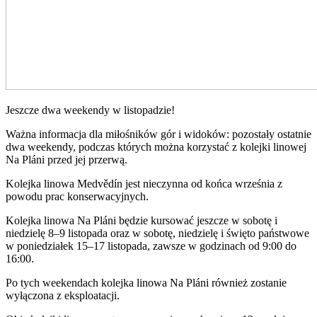
Jeszcze dwa weekendy w listopadzie!
Ważna informacja dla miłośników gór i widoków: pozostały ostatnie
dwa weekendy, podczas których można korzystać z kolejki linowej
Na Pláni przed jej przerwą.
Kolejka linowa Medvědín jest nieczynna od końca września z
powodu prac konserwacyjnych.
Kolejka linowa Na Pláni będzie kursować jeszcze w sobotę i
niedzielę 8–9 listopada oraz w sobotę, niedzielę i święto państwowe
w poniedziałek 15–17 listopada, zawsze w godzinach od 9:00 do
16:00.
Po tych weekendach kolejka linowa Na Pláni również zostanie
wyłączona z eksploatacji.