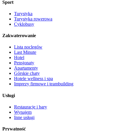
Sport
Turystyka
Turystyka rowerowa
Cyklobusy
Zakwaterowanie
Lista noclegów
Last Minute
Hotel
Pensjonaty
Apartamenty
Górskie chaty
Hotele wellness i spa
Imprezy firmowe i teambuilding
Usługi
Restauracje i bary
Wynajem
Inne usługi
Prywatność