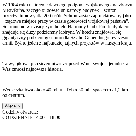
W 1984 roku na terenie dawnego poligonu wojskowego, na zboczu
Medvědína, zaczęto budować unikatowy budynek – schron
przeciwatomowy dla 200 osób. Schron został zaprojektowany jako
"rządowe miejsce pracy w czasie gotowości wojskowej państwa".
Schronienie w dzisiejszym hotelu Harmony Club. Pod budynkiem
znajduje się duży podziemny labirynt. W hotelu znajdował się
gigantyczny podziemny schron dla Sztabu Generalnego ówczesnej
armii. Był to jeden z najbardziej tajnych projektów w naszym kraju.
Ta wyjątkowa przestrzeń otworzy przed Wami swoje tajemnice, a
Was zmrozi najnowsza historia.
Wycieczka trwa około 40 minut. Tylko 30 min spacerem / 1,2 km
od centrum.
Więcej >
Godziny otwarcia:
CODZIENNIE 14:00 – 18:00