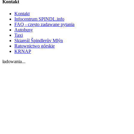
Kontakt
Kontakt
Infocentrum SPINDL.info
FAQ - często zadawane pytania
Autobusy
Taxi
Skiareál Špindlerův Mlýn
Ratownictwo górskie
KRNAP
ładowania...