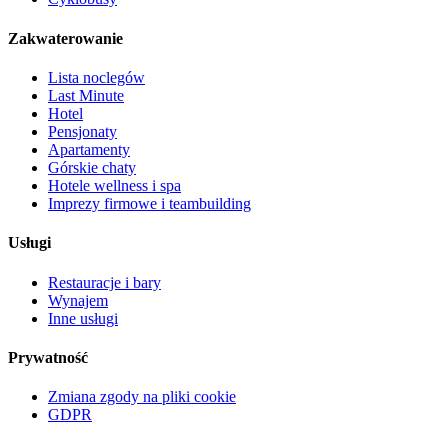
Zakwaterowanie
Lista noclegów
Last Minute
Hotel
Pensjonaty
Apartamenty
Górskie chaty
Hotele wellness i spa
Imprezy firmowe i teambuilding
Usługi
Restauracje i bary
Wynajem
Inne usługi
Prywatność
Zmiana zgody na pliki cookie
GDPR