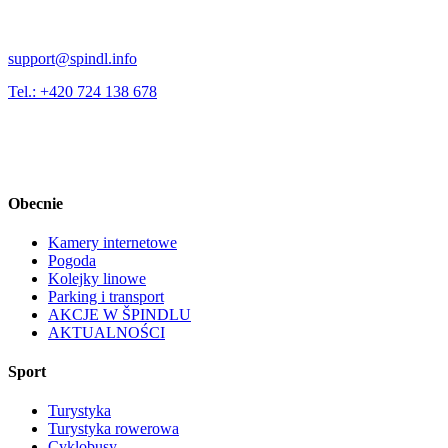
support@spindl.info
Tel.: +420 724 138 678
Obecnie
Kamery internetowe
Pogoda
Kolejky linowe
Parking i transport
AKCJE W ŠPINDLU
AKTUALNOŚCI
Sport
Turystyka
Turystyka rowerowa
Cyklobusy