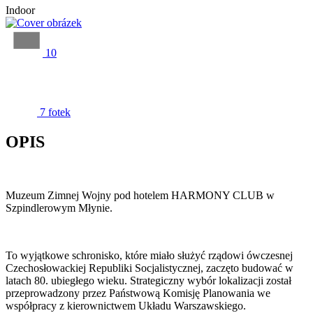
Indoor
10
7 fotek
OPIS
Muzeum Zimnej Wojny pod hotelem HARMONY CLUB w
Szpindlerowym Młynie.
To wyjątkowe schronisko, które miało służyć rządowi ówczesnej
Czechosłowackiej Republiki Socjalistycznej, zaczęto budować w
latach 80. ubiegłego wieku. Strategiczny wybór lokalizacji został
przeprowadzony przez Państwową Komisję Planowania we
współpracy z kierownictwem Układu Warszawskiego.