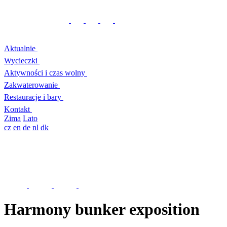
Aktualnie
Wycieczki
Aktywności i czas wolny
Zakwaterowanie
Restauracje i bary
Kontakt
Zima
Lato
cz
en
de
nl
dk
Harmony bunker exposition