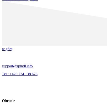
w górę
support@spindl.info
Tel.: +420 724 138 678
Obecnie