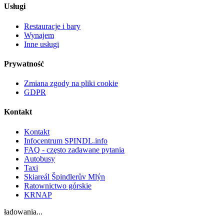
Usługi
Restauracje i bary
Wynajem
Inne usługi
Prywatność
Zmiana zgody na pliki cookie
GDPR
Kontakt
Kontakt
Infocentrum SPINDL.info
FAQ - często zadawane pytania
Autobusy
Taxi
Skiareál Špindlerův Mlýn
Ratownictwo górskie
KRNAP
ładowania...