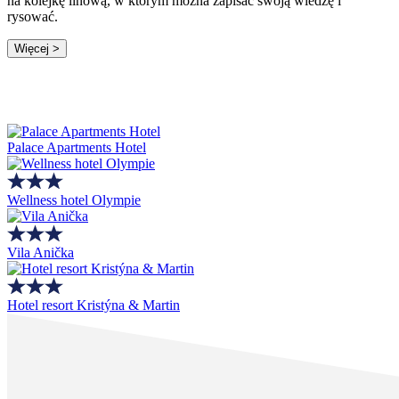
na kolejkę linową, w którym można zapisać swoją wiedzę i
rysować.
Więcej >
Palace Apartments Hotel
Wellness hotel Olympie
Vila Anička
Hotel resort Kristýna & Martin