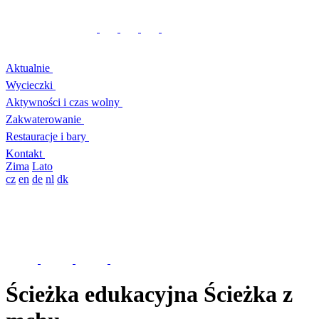
Aktualnie
Wycieczki
Aktywności i czas wolny
Zakwaterowanie
Restauracje i bary
Kontakt
Zima
Lato
cz
en
de
nl
dk
Ścieżka edukacyjna Ścieżka z