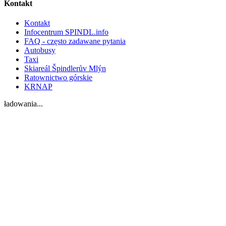
Kontakt
Kontakt
Infocentrum SPINDL.info
FAQ - często zadawane pytania
Autobusy
Taxi
Skiareál Špindlerův Mlýn
Ratownictwo górskie
KRNAP
ładowania...