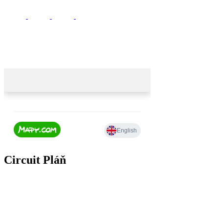
Circuit Pláň