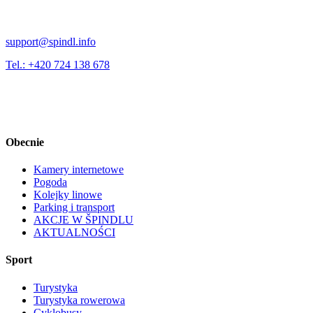
support@spindl.info
Tel.: +420 724 138 678
Obecnie
Kamery internetowe
Pogoda
Kolejky linowe
Parking i transport
AKCJE W ŠPINDLU
AKTUALNOŚCI
Sport
Turystyka
Turystyka rowerowa
Cyklobusy