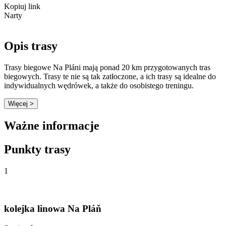
Kopiuj link
Narty
Opis trasy
Trasy biegowe Na Pláni mają ponad 20 km przygotowanych tras
biegowych. Trasy te nie są tak zatłoczone, a ich trasy są idealne do
indywidualnych wędrówek, a także do osobistego treningu.
Więcej >
Ważne informacje
Punkty trasy
1
kolejka linowa Na Pláň