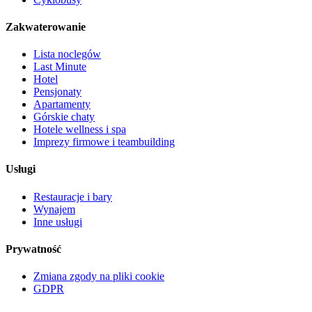
Zakwaterowanie
Lista noclegów
Last Minute
Hotel
Pensjonaty
Apartamenty
Górskie chaty
Hotele wellness i spa
Imprezy firmowe i teambuilding
Usługi
Restauracje i bary
Wynajem
Inne usługi
Prywatność
Zmiana zgody na pliki cookie
GDPR