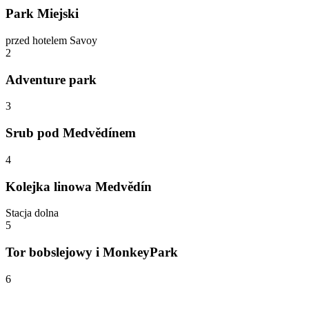
Park Miejski
przed hotelem Savoy
2
Adventure park
3
Srub pod Medvědínem
4
Kolejka linowa Medvědín
Stacja dolna
5
Tor bobslejowy i MonkeyPark
6