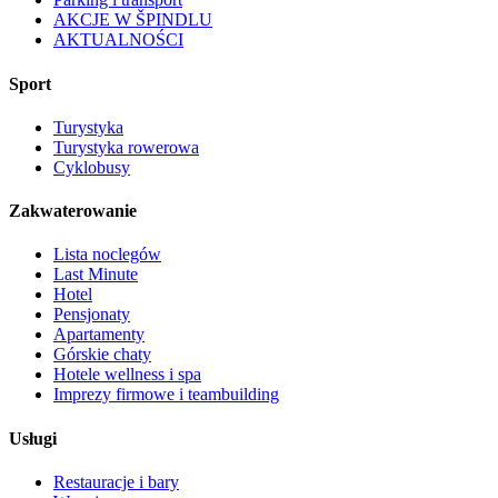
AKCJE W ŠPINDLU
AKTUALNOŚCI
Sport
Turystyka
Turystyka rowerowa
Cyklobusy
Zakwaterowanie
Lista noclegów
Last Minute
Hotel
Pensjonaty
Apartamenty
Górskie chaty
Hotele wellness i spa
Imprezy firmowe i teambuilding
Usługi
Restauracje i bary