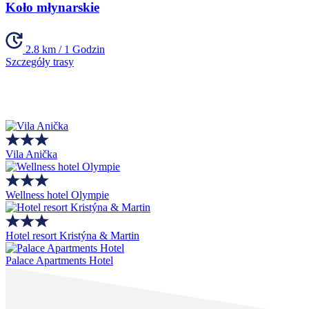
Koło młynarskie
2.8 km / 1 Godzin
Szczegóły trasy
Vila Anička
Wellness hotel Olympie
Hotel resort Kristýna & Martin
Palace Apartments Hotel