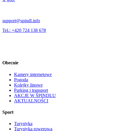
support@spindl.info
Tel.: +420 724 138 678
Obecnie
Kamery internetowe
Pogoda
Kolejky linowe
Parking i transport
AKCJE W ŠPINDLU
AKTUALNOŚCI
Sport
Turystyka
Turystyka rowerowa