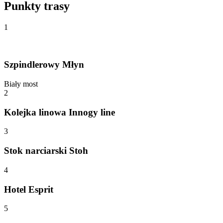
Punkty trasy
1
Szpindlerowy Młyn
Biały most
2
Kolejka linowa Innogy line
3
Stok narciarski Stoh
4
Hotel Esprit
5