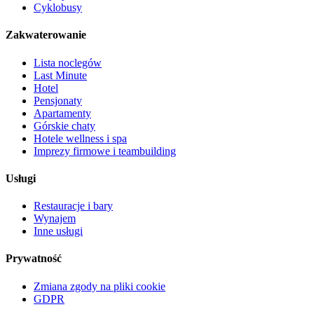
Cyklobusy
Zakwaterowanie
Lista noclegów
Last Minute
Hotel
Pensjonaty
Apartamenty
Górskie chaty
Hotele wellness i spa
Imprezy firmowe i teambuilding
Usługi
Restauracje i bary
Wynajem
Inne usługi
Prywatność
Zmiana zgody na pliki cookie
GDPR