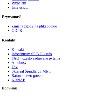
Wynajem
Inne usługi
Prywatność
Zmiana zgody na pliki cookie
GDPR
Kontakt
Kontakt
Infocentrum SPINDL.info
FAQ - często zadawane pytania
Autobusy
Taxi
Skiareál Špindlerův Mlýn
Ratownictwo górskie
KRNAP
ładowania...