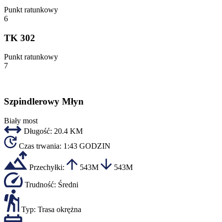
Punkt ratunkowy
6
TK 302
Punkt ratunkowy
7
Szpindlerowy Młyn
Biały most
Długość:
20.4 KM
Czas trwania:
1:43 GODZIN
Przechyłki:
543M
543M
Trudność:
Średni
Typ:
Trasa okrężna