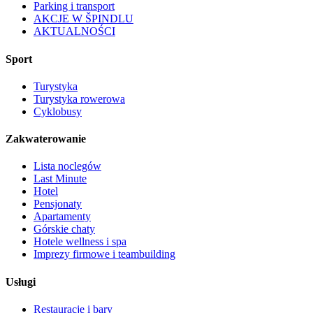
Parking i transport
AKCJE W ŠPINDLU
AKTUALNOŚCI
Sport
Turystyka
Turystyka rowerowa
Cyklobusy
Zakwaterowanie
Lista noclegów
Last Minute
Hotel
Pensjonaty
Apartamenty
Górskie chaty
Hotele wellness i spa
Imprezy firmowe i teambuilding
Usługi
Restauracje i bary