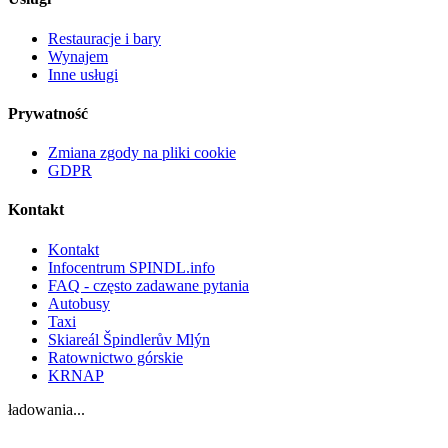
Restauracje i bary
Wynajem
Inne usługi
Prywatność
Zmiana zgody na pliki cookie
GDPR
Kontakt
Kontakt
Infocentrum SPINDL.info
FAQ - często zadawane pytania
Autobusy
Taxi
Skiareál Špindlerův Mlýn
Ratownictwo górskie
KRNAP
ładowania...