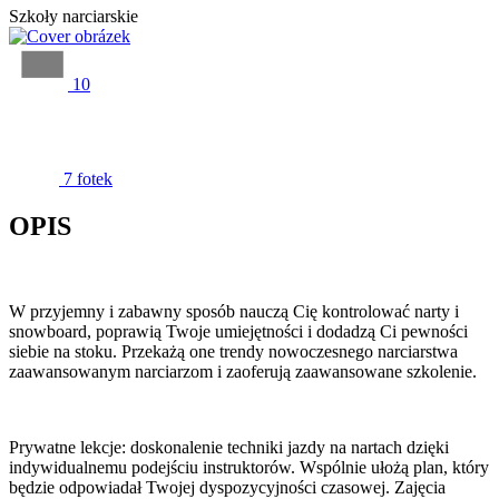
Szkoły narciarskie
10
7 fotek
OPIS
W przyjemny i zabawny sposób nauczą Cię kontrolować narty i
snowboard, poprawią Twoje umiejętności i dodadzą Ci pewności
siebie na stoku. Przekażą one trendy nowoczesnego narciarstwa
zaawansowanym narciarzom i zaoferują zaawansowane szkolenie.
Prywatne lekcje: doskonalenie techniki jazdy na nartach dzięki
indywidualnemu podejściu instruktorów. Wspólnie ułożą plan, który
będzie odpowiadał Twojej dyspozycyjności czasowej. Zajęcia