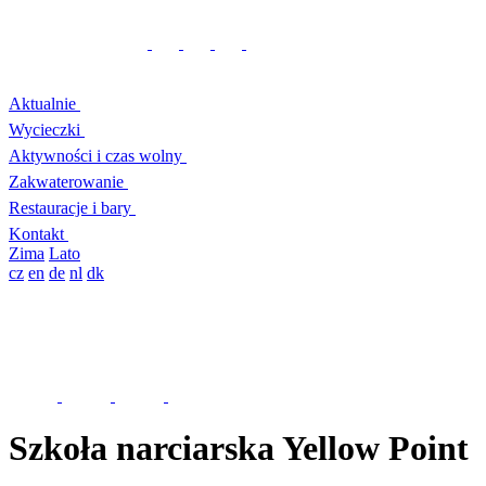
Aktualnie
Wycieczki
Aktywności i czas wolny
Zakwaterowanie
Restauracje i bary
Kontakt
Zima
Lato
cz
en
de
nl
dk
Szkoła narciarska Yellow Point