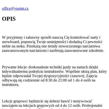
office@ypoint.cz
OPIS
W przyjemny i zabawny sposób nauczą Cię kontrolować narty i
snowboard, poprawią Twoje umiejętności i dodadzą Ci pewności
siebie na stoku. Przekażą one trendy nowoczesnego narciarstwa
zaawansowanym narciarzom i zaoferują zaawansowane szkolenie.
Prywatne lekcje: doskonalenie techniki jazdy na nartach dzięki
indywidualnemu podejściu instruktorów. Wspólnie ułożą plan, który
będzie odpowiadał Twojej dyspozycyjności czasowej. Zajęcia
odbywają się codziennie od 8:30 do 21:00 od 1 do 4 osób na
instruktora.
Lekcje grupowe: będziecie się dobrze bawić i motywować
nawzajem na lekcjach grupowych od 4 do 12 osób. Profesjonalni