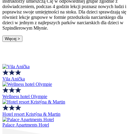
instruktorzy umieszczą Cię w odpowiedniej grupie zgodnie z
doświadczeniem, podczas 4 godzin lekcji poznasz nowych ludzi i
poprawisz swoje umiejętności na stoku. Dla dzieci sprawdzają się
również lekcje grupowe w formie przedszkola narciarskiego dla
dzieci w jednym z najlepszych parków narciarskich dla dzieci w
Szpindlerowym Młynie.
Więcej >
Vila Anička
Wellness hotel Olympie
Hotel resort Kristýna & Martin
Palace Apartments Hotel