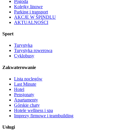
Pogoda
Kolejky linowe
Parking i transport
AKCJE W ŠPINDLU
AKTUALNOŚCI
Sport
Turystyka
Turystyka rowerowa
Cyklobusy
Zakwaterowanie
Lista noclegów
Last Minute
Hotel
Pensjonaty
Apartamenty
Górskie chaty
Hotele wellness i spa
Imprezy firmowe i teambuilding
Usługi