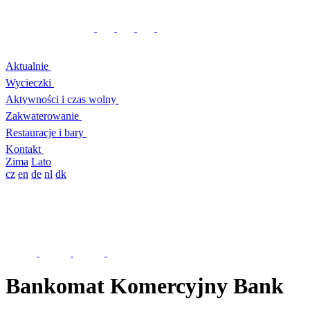
Aktualnie
Wycieczki
Aktywności i czas wolny
Zakwaterowanie
Restauracje i bary
Kontakt
Zima
Lato
cz
en
de
nl
dk
Bankomat Komercyjny Bank