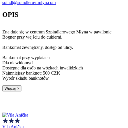
spindl@spindleruv-mlyn.com
OPIS
Znajduje się w centrum Szpindlerowego Młyna w pawilonie
Bogner przy wejściu do cukierni.
Bankomat zewnętrzny, dostęp od ulicy.
Bankomat przy wypłatach
Dla niewidomych
Dostępne dla osób na wózkach inwalidzkich
Najmniejszy banknot: 500 CZK
Wybór składu banknotów
Więcej >
Vila Anička