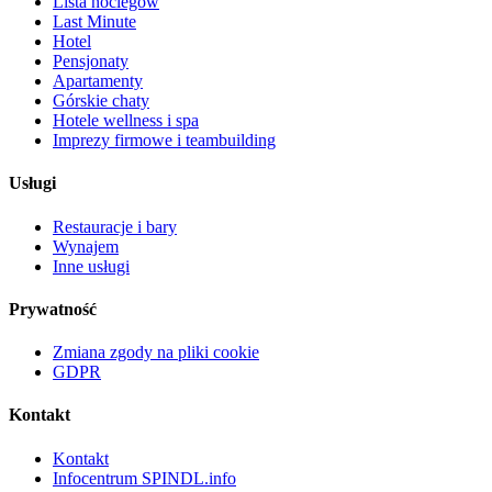
Lista noclegów
Last Minute
Hotel
Pensjonaty
Apartamenty
Górskie chaty
Hotele wellness i spa
Imprezy firmowe i teambuilding
Usługi
Restauracje i bary
Wynajem
Inne usługi
Prywatność
Zmiana zgody na pliki cookie
GDPR
Kontakt
Kontakt
Infocentrum SPINDL.info