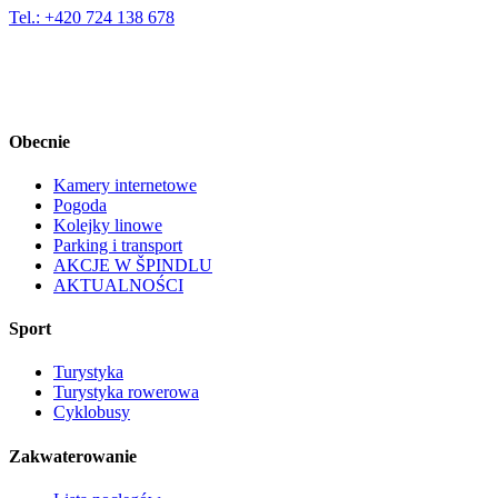
Tel.: +420 724 138 678
Obecnie
Kamery internetowe
Pogoda
Kolejky linowe
Parking i transport
AKCJE W ŠPINDLU
AKTUALNOŚCI
Sport
Turystyka
Turystyka rowerowa
Cyklobusy
Zakwaterowanie