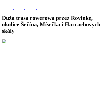
Duża trasa rowerowa przez Rovinkę,
okolice Šeřína, Mísečka i Harrachovych
skály