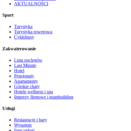
AKTUALNOŚCI
Sport
Turystyka
Turystyka rowerowa
Cyklobusy
Zakwaterowanie
Lista noclegów
Last Minute
Hotel
Pensjonaty
Apartamenty
Górskie chaty
Hotele wellness i spa
Imprezy firmowe i teambuilding
Usługi
Restauracje i bary
Wynajem
Inne usługi