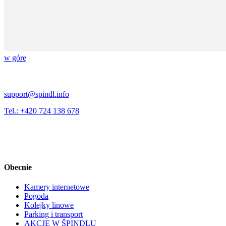
w górę
support@spindl.info
Tel.: +420 724 138 678
Obecnie
Kamery internetowe
Pogoda
Kolejky linowe
Parking i transport
AKCJE W ŠPINDLU