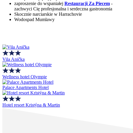
zaproszenie do wspaniałej
Restauracji Za Piecem
-
zachwyci Cię profesjonalna i serdeczna gastronomia
Skocznie narciarskie w Harrachovie
Wodospad Mumlawy
Vila Anička
Wellness hotel Olympie
Palace Apartments Hotel
Hotel resort Kristýna & Martin