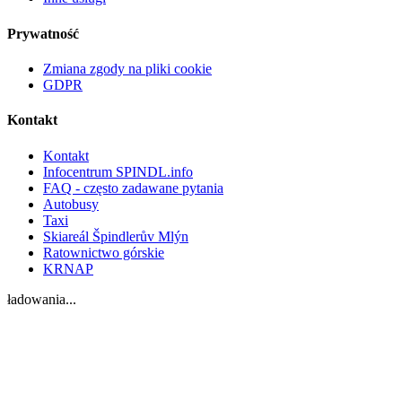
Prywatność
Zmiana zgody na pliki cookie
GDPR
Kontakt
Kontakt
Infocentrum SPINDL.info
FAQ - często zadawane pytania
Autobusy
Taxi
Skiareál Špindlerův Mlýn
Ratownictwo górskie
KRNAP
ładowania...