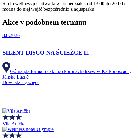
Strefa wellness jest otwarta w poniedziałek od 13:00 do 20:00 i
można do niej wejść bezpośrednio z aquaparku.
Akce v podobném termínu
8.8.2026
SILENT DISCO NA ŚCIEŻCE II.
Górna platforma Szlaku po koronach drzew w Karkonoszach,
Jánské Lázně
Dowiedz się więcej
Vila Anička