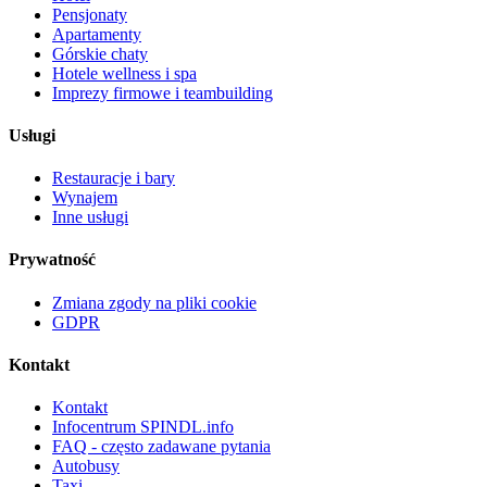
Pensjonaty
Apartamenty
Górskie chaty
Hotele wellness i spa
Imprezy firmowe i teambuilding
Usługi
Restauracje i bary
Wynajem
Inne usługi
Prywatność
Zmiana zgody na pliki cookie
GDPR
Kontakt
Kontakt
Infocentrum SPINDL.info
FAQ - często zadawane pytania
Autobusy
Taxi