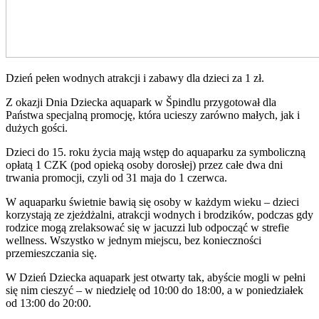
Dzień pełen wodnych atrakcji i zabawy dla dzieci za 1 zł.
Z okazji Dnia Dziecka aquapark w Špindlu przygotował dla
Państwa specjalną promocję, która ucieszy zarówno małych, jak i
dużych gości.
Dzieci do 15. roku życia mają wstęp do aquaparku za symboliczną
opłatą 1 CZK (pod opieką osoby dorosłej) przez całe dwa dni
trwania promocji, czyli od 31 maja do 1 czerwca.
W aquaparku świetnie bawią się osoby w każdym wieku – dzieci
korzystają ze zjeżdżalni, atrakcji wodnych i brodzików, podczas gdy
rodzice mogą zrelaksować się w jacuzzi lub odpocząć w strefie
wellness. Wszystko w jednym miejscu, bez konieczności
przemieszczania się.
W Dzień Dziecka aquapark jest otwarty tak, abyście mogli w pełni
się nim cieszyć – w niedzielę od 10:00 do 18:00, a w poniedziałek
od 13:00 do 20:00.