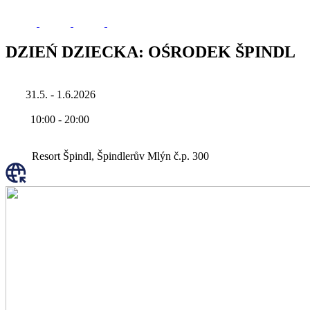
DZIEŃ DZIECKA: OŚRODEK ŠPINDL
31.5. - 1.6.2026
10:00
-
20:00
Resort Špindl, Špindlerův Mlýn č.p. 300