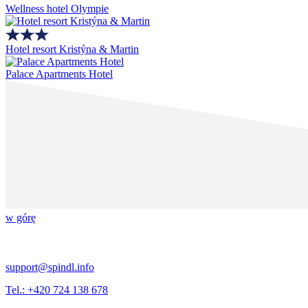
Wellness hotel Olympie
Hotel resort Kristýna & Martin
Palace Apartments Hotel
w górę
support@spindl.info
Tel.: +420 724 138 678