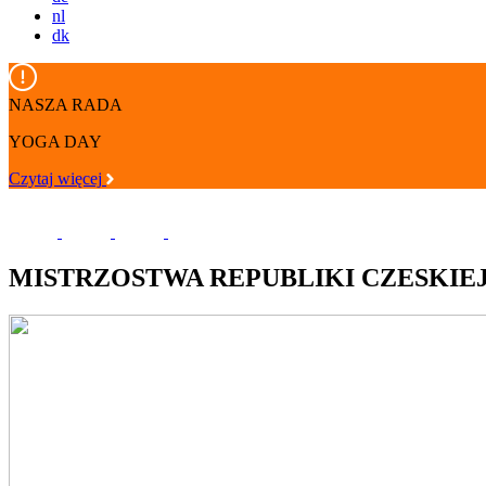
nl
dk
NASZA RADA
YOGA DAY
Czytaj więcej
MISTRZOSTWA REPUBLIKI CZESKIE