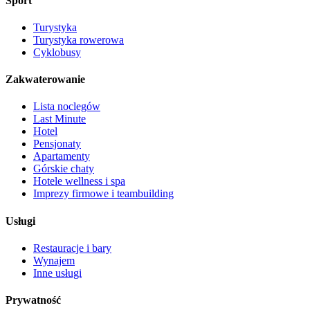
Sport
Turystyka
Turystyka rowerowa
Cyklobusy
Zakwaterowanie
Lista noclegów
Last Minute
Hotel
Pensjonaty
Apartamenty
Górskie chaty
Hotele wellness i spa
Imprezy firmowe i teambuilding
Usługi
Restauracje i bary
Wynajem
Inne usługi
Prywatność