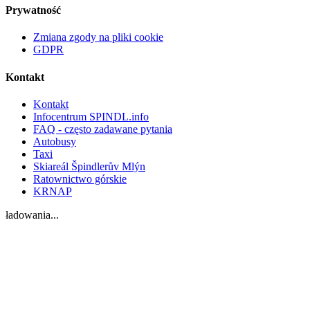
Prywatność
Zmiana zgody na pliki cookie
GDPR
Kontakt
Kontakt
Infocentrum SPINDL.info
FAQ - często zadawane pytania
Autobusy
Taxi
Skiareál Špindlerův Mlýn
Ratownictwo górskie
KRNAP
ładowania...