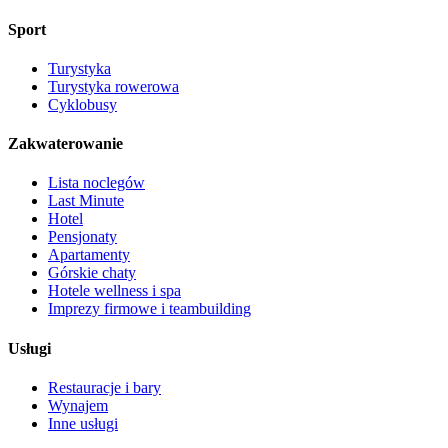
Sport
Turystyka
Turystyka rowerowa
Cyklobusy
Zakwaterowanie
Lista noclegów
Last Minute
Hotel
Pensjonaty
Apartamenty
Górskie chaty
Hotele wellness i spa
Imprezy firmowe i teambuilding
Usługi
Restauracje i bary
Wynajem
Inne usługi