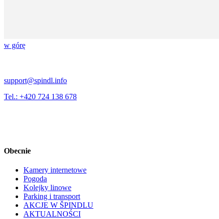
w górę
support@spindl.info
Tel.: +420 724 138 678
Obecnie
Kamery internetowe
Pogoda
Kolejky linowe
Parking i transport
AKCJE W ŠPINDLU
AKTUALNOŚCI