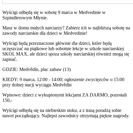
Wyścigi odbędą się w sobotę 9 marca w Medvedinie w
Szpindlerowym Młynie.
Masz w domu małych narciarzy? Zabierz ich w najbliższą sobotę na
zawody narciarskie dla dzieci w Medvedinie!
Wyścigi będą przeznaczone głównie dla dzieci, które będą
uczęszczać na piątkowe lub sobotnie lekcje w szkole narciarskiej
SKOL MAX, ale dzieci spoza szkoły narciarskiej również mogą się
zapisać.
GDZIE: Medvědín, plac zabaw (13)
KIEDY: 9 marca, 12:00 - 14:00; ogłoszenie zwycięzców o 15:00
przy dolnej stacji wyciągu Medvědín
Wpisowe: dzieci z wykupionymi lekcjami ZA DARMO, pozostali
150,-
Wyścigi odbędą się na niebieskim stoku, a z trasą poradzą sobie
nawet początkujący. Najlepsi zawodnicy otrzymają piękne nagrody.