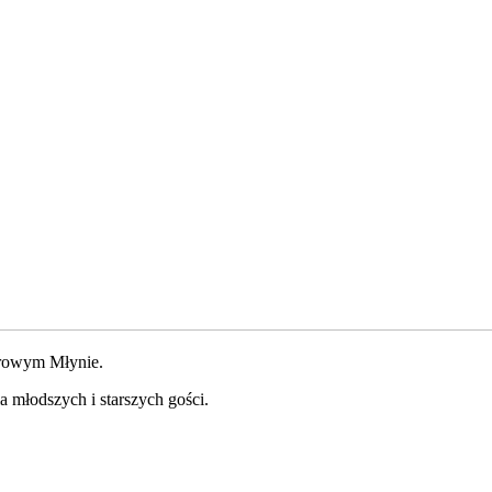
erowym Młynie.
a młodszych i starszych gości.