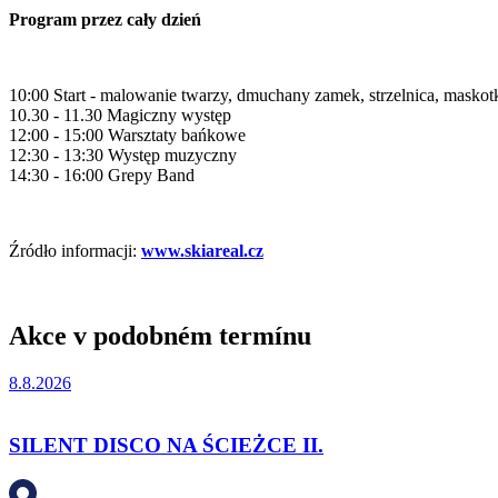
Program przez cały dzień
10:00 Start - malowanie twarzy, dmuchany zamek, strzelnica, masko
10.30 - 11.30 Magiczny występ
12:00 - 15:00 Warsztaty bańkowe
12:30 - 13:30 Występ muzyczny
14:30 - 16:00 Grepy Band
Źródło informacji:
www.skiareal.cz
Akce v podobném termínu
8.8.2026
SILENT DISCO NA ŚCIEŻCE II.