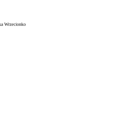
tka Wrzecionko