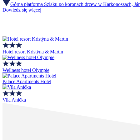
Górna platforma Szlaku po koronach drzew w Karkonoszach, Já
Dowiedz się więcej
Hotel resort Kristýna & Martin
Wellness hotel Olympie
Palace Apartments Hotel
Vila Anička