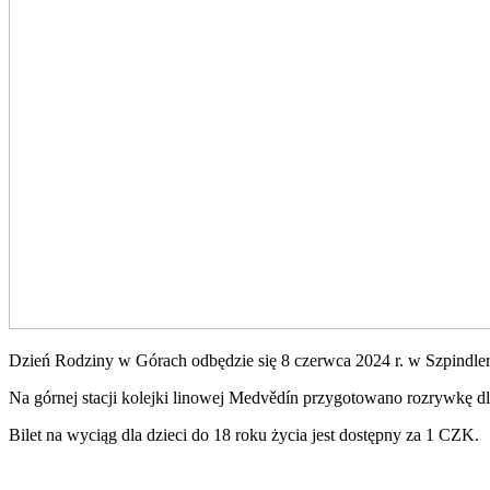
Dzień Rodziny w Górach odbędzie się 8 czerwca 2024 r. w Szpindl
Na górnej stacji kolejki linowej Medvědín przygotowano rozrywkę dl
Bilet na wyciąg dla dzieci do 18 roku życia jest dostępny za 1 CZK.