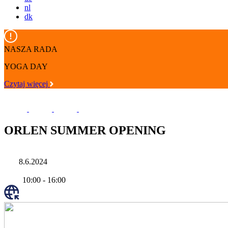
nl
dk
NASZA RADA
YOGA DAY
Czytaj więcej
ORLEN SUMMER OPENING
8.6.2024
10:00
-
16:00