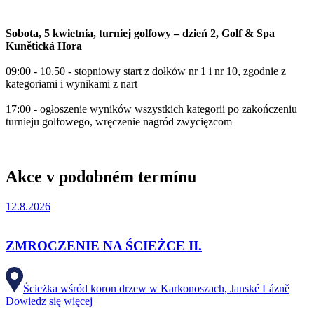
Sobota, 5 kwietnia, turniej golfowy – dzień 2, Golf & Spa
Kunětická Hora
09:00 - 10.50 - stopniowy start z dołków nr 1 i nr 10, zgodnie z
kategoriami i wynikami z nart
17:00 - ogłoszenie wyników wszystkich kategorii po zakończeniu
turnieju golfowego, wręczenie nagród zwycięzcom
Akce v podobném termínu
12.8.2026
ZMROCZENIE NA ŚCIEŻCE II.
Ścieżka wśród koron drzew w Karkonoszach, Janské Lázně
Dowiedz się więcej