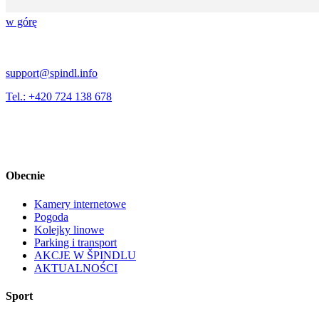
w górę
support@spindl.info
Tel.: +420 724 138 678
Obecnie
Kamery internetowe
Pogoda
Kolejky linowe
Parking i transport
AKCJE W ŠPINDLU
AKTUALNOŚCI
Sport