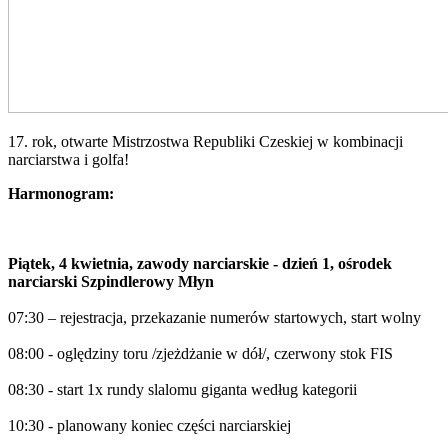
17. rok, otwarte Mistrzostwa Republiki Czeskiej w kombinacji
narciarstwa i golfa!
Harmonogram:
Piątek, 4 kwietnia, zawody narciarskie - dzień 1, ośrodek
narciarski Szpindlerowy Młyn
07:30 – rejestracja, przekazanie numerów startowych, start wolny
08:00 - oględziny toru /zjeżdżanie w dół/, czerwony stok FIS
08:30 - start 1x rundy slalomu giganta według kategorii
10:30 - planowany koniec części narciarskiej