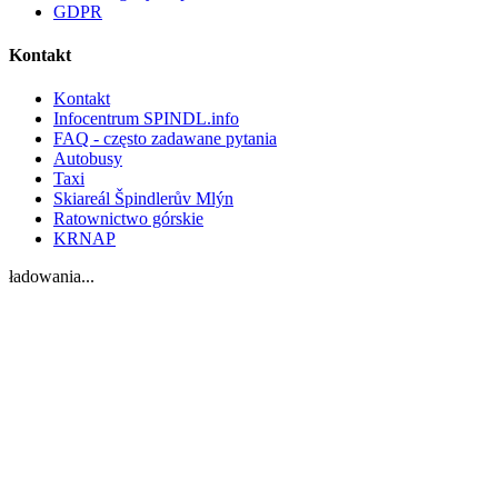
GDPR
Kontakt
Kontakt
Infocentrum SPINDL.info
FAQ - często zadawane pytania
Autobusy
Taxi
Skiareál Špindlerův Mlýn
Ratownictwo górskie
KRNAP
ładowania...