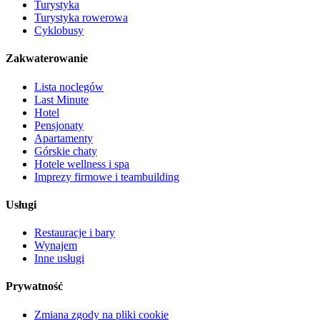
Turystyka
Turystyka rowerowa
Cyklobusy
Zakwaterowanie
Lista noclegów
Last Minute
Hotel
Pensjonaty
Apartamenty
Górskie chaty
Hotele wellness i spa
Imprezy firmowe i teambuilding
Usługi
Restauracje i bary
Wynajem
Inne usługi
Prywatność
Zmiana zgody na pliki cookie