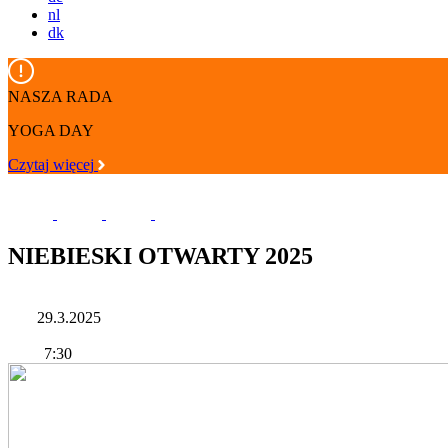
nl
dk
NASZA RADA
YOGA DAY
Czytaj więcej
NIEBIESKI OTWARTY 2025
29.3.2025
7:30