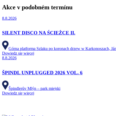
Akce v podobném termínu
8.8.2026
SILENT DISCO NA ŚCIEŻCE II.
Górna platforma Szlaku po koronach drzew w Karkonoszach, Já
Dowiedz się więcej
8.8.2026
ŠPINDL UNPLUGGED 2026 VOL. 6
Špindlerův Mlýn – park miejski
Dowiedz się więcej