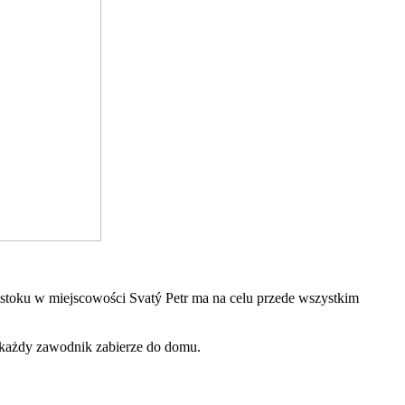
 stoku w miejscowości Svatý Petr ma na celu przede wszystkim
e każdy zawodnik zabierze do domu.