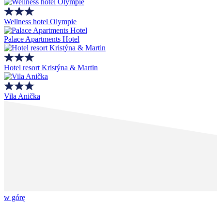
Wellness hotel Olympie
Palace Apartments Hotel
Hotel resort Kristýna & Martin
Vila Anička
w górę