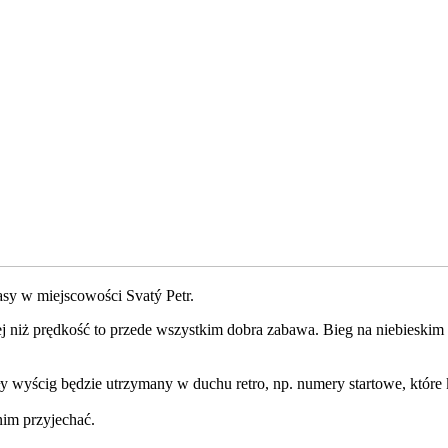
rasy w miejscowości Svatý Petr.
j niż prędkość to przede wszystkim dobra zabawa. Bieg na niebieskim
ły wyścig będzie utrzymany w duchu retro, np. numery startowe, któr
nim przyjechać.