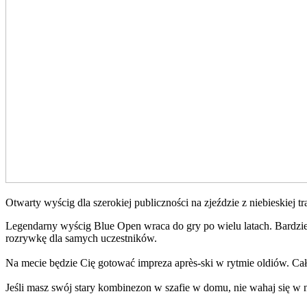
Otwarty wyścig dla szerokiej publiczności na zjeździe z niebieskiej t
Legendarny wyścig Blue Open wraca do gry po wielu latach. Bardzie
rozrywkę dla samych uczestników.
Na mecie będzie Cię gotować impreza après-ski w rytmie oldiów. Ca
Jeśli masz swój stary kombinezon w szafie w domu, nie wahaj się w 