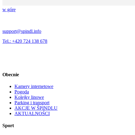
w górę
support@spindl.info
Tel.: +420 724 138 678
Obecnie
Kamery internetowe
Pogoda
Kolejky linowe
Parking i transport
AKCJE W ŠPINDLU
AKTUALNOŚCI
Sport