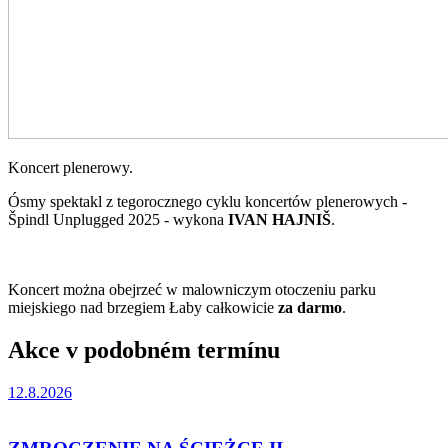
Koncert plenerowy.
Ósmy spektakl z tegorocznego cyklu koncertów plenerowych -
Špindl Unplugged 2025 - wykona
IVAN HAJNIŠ
.
Koncert można obejrzeć w malowniczym otoczeniu parku
miejskiego nad brzegiem Łaby całkowicie
za darmo
.
Akce v podobném termínu
12.8.2026