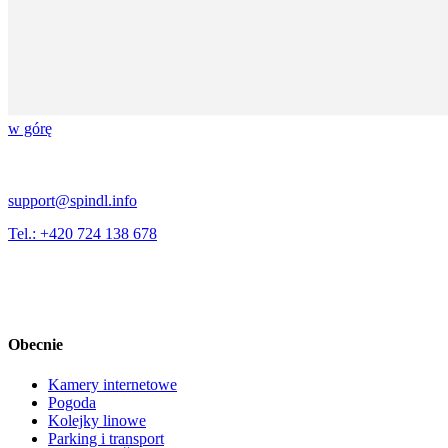
w górę
support@spindl.info
Tel.: +420 724 138 678
Obecnie
Kamery internetowe
Pogoda
Kolejky linowe
Parking i transport