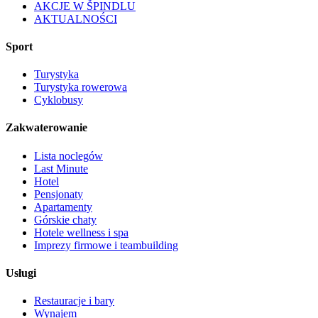
AKCJE W ŠPINDLU
AKTUALNOŚCI
Sport
Turystyka
Turystyka rowerowa
Cyklobusy
Zakwaterowanie
Lista noclegów
Last Minute
Hotel
Pensjonaty
Apartamenty
Górskie chaty
Hotele wellness i spa
Imprezy firmowe i teambuilding
Usługi
Restauracje i bary
Wynajem