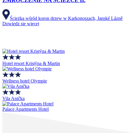
ZMROCZENIE NA ŚCIEŻCE II.
Ścieżka wśród koron drzew w Karkonoszach, Janské Lázně
Dowiedz się więcej
Hotel resort Kristýna & Martin
Wellness hotel Olympie
Vila Anička
Palace Apartments Hotel