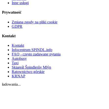
Inne usługi
Prywatność
Zmiana zgody na pliki cookie
GDPR
Kontakt
Kontakt
Infocentrum SPINDL.info
FAQ - często zadawane pytania
Autobusy
Taxi
Skiareál Špindlerův Mlýn
Ratownictwo górskie
KRNAP
ładowania...