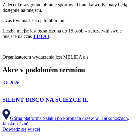
Zalecenia: wygodne ubranie sportowe i butelka wody, maty będą
dostępne na miejscu.
Czas trwania 1 lekcji to 60 minut.
Liczba miejsc jest ograniczona do 15 osób – zarezerwuj swoje
miejsce na czas
TUTAJ
.
Organizatorem wydarzenia jest MELIDA a.s.
Akce v podobném termínu
8.8.2026
SILENT DISCO NA ŚCIEŻCE II.
Górna platforma Szlaku po koronach drzew w Karkonoszach,
Jánské Lázně
Dowiedz się więcej