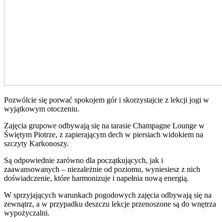
Pozwólcie się porwać spokojem gór i skorzystajcie z lekcji jogi w
wyjątkowym otoczeniu.
Zajęcia grupowe odbywają się na tarasie Champagne Lounge w
Świętym Piotrze, z zapierającym dech w piersiach widokiem na
szczyty Karkonoszy.
Są odpowiednie zarówno dla początkujących, jak i
zaawansowanych – niezależnie od poziomu, wyniesiesz z nich
doświadczenie, które harmonizuje i napełnia nową energią.
W sprzyjających warunkach pogodowych zajęcia odbywają się na
zewnątrz, a w przypadku deszczu lekcje przenoszone są do wnętrza
wypożyczalni.