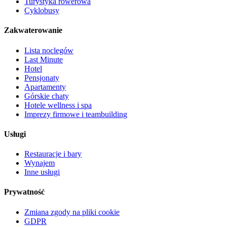
Turystyka rowerowa
Cyklobusy
Zakwaterowanie
Lista noclegów
Last Minute
Hotel
Pensjonaty
Apartamenty
Górskie chaty
Hotele wellness i spa
Imprezy firmowe i teambuilding
Usługi
Restauracje i bary
Wynajem
Inne usługi
Prywatność
Zmiana zgody na pliki cookie
GDPR