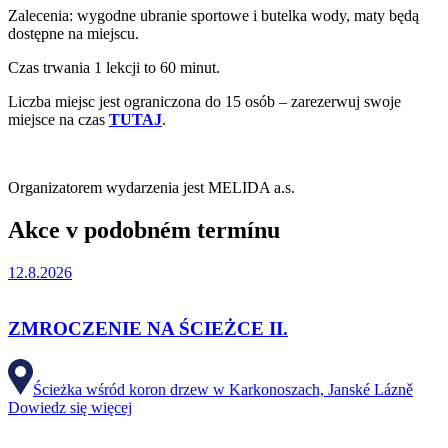
Zalecenia: wygodne ubranie sportowe i butelka wody, maty będą
dostępne na miejscu.
Czas trwania 1 lekcji to 60 minut.
Liczba miejsc jest ograniczona do 15 osób – zarezerwuj swoje
miejsce na czas
TUTAJ
.
Organizatorem wydarzenia jest MELIDA a.s.
Akce v podobném termínu
12.8.2026
ZMROCZENIE NA ŚCIEŻCE II.
Ścieżka wśród koron drzew w Karkonoszach, Janské Lázně
Dowiedz się więcej