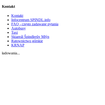
Kontakt
Kontakt
Infocentrum SPINDL.info
FAQ - często zadawane pytania
Autobusy
Taxi
Skiareál Špindlerův Mlýn
Ratownictwo górskie
KRNAP
ładowania...