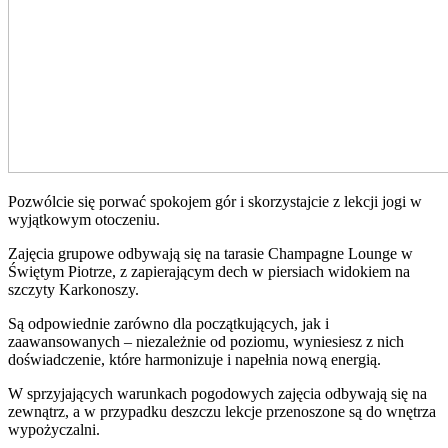
Pozwólcie się porwać spokojem gór i skorzystajcie z lekcji jogi w
wyjątkowym otoczeniu.
Zajęcia grupowe odbywają się na tarasie Champagne Lounge w
Świętym Piotrze, z zapierającym dech w piersiach widokiem na
szczyty Karkonoszy.
Są odpowiednie zarówno dla początkujących, jak i
zaawansowanych – niezależnie od poziomu, wyniesiesz z nich
doświadczenie, które harmonizuje i napełnia nową energią.
W sprzyjających warunkach pogodowych zajęcia odbywają się na
zewnątrz, a w przypadku deszczu lekcje przenoszone są do wnętrza
wypożyczalni.