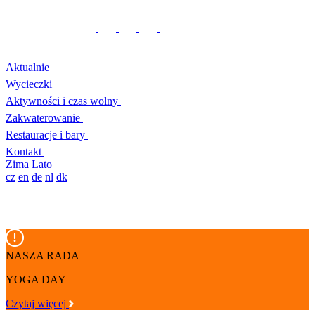
Aktualnie
Wycieczki
Aktywności i czas wolny
Zakwaterowanie
Restauracje i bary
Kontakt
Zima
Lato
cz
en
de
nl
dk
NASZA RADA
YOGA DAY
Czytaj więcej