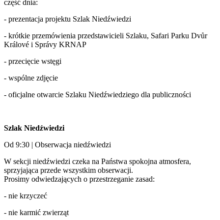
część dnia:
- prezentacja projektu Szlak Niedźwiedzi
- krótkie przemówienia przedstawicieli Szlaku, Safari Parku Dvůr
Králové i Správy KRNAP
- przecięcie wstęgi
- wspólne zdjęcie
- oficjalne otwarcie Szlaku Niedźwiedziego dla publiczności
Szlak Niedźwiedzi
Od 9:30 | Obserwacja niedźwiedzi
W sekcji niedźwiedzi czeka na Państwa spokojna atmosfera,
sprzyjająca przede wszystkim obserwacji.
Prosimy odwiedzających o przestrzeganie zasad:
- nie krzyczeć
- nie karmić zwierząt