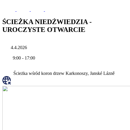
ŚCIEŻKA NIEDŹWIEDZIA -
UROCZYSTE OTWARCIE
4.4.2026
9:00
-
17:00
Ścieżka wśród koron drzew Karkonoszy, Janské Lázně