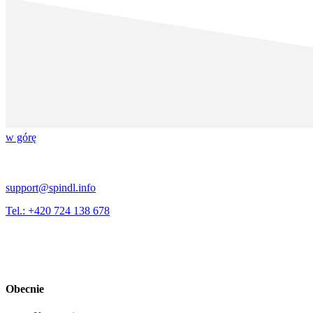
w górę
support@spindl.info
Tel.: +420 724 138 678
Obecnie