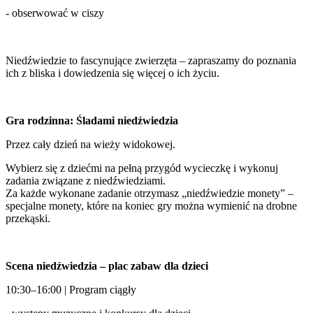
- obserwować w ciszy
Niedźwiedzie to fascynujące zwierzęta – zapraszamy do poznania
ich z bliska i dowiedzenia się więcej o ich życiu.
Gra rodzinna: Śladami niedźwiedzia
Przez cały dzień na wieży widokowej.
Wybierz się z dziećmi na pełną przygód wycieczkę i wykonuj
zadania związane z niedźwiedziami.
Za każde wykonane zadanie otrzymasz „niedźwiedzie monety” –
specjalne monety, które na koniec gry można wymienić na drobne
przekąski.
Scena niedźwiedzia – plac zabaw dla dzieci
10:30–16:00 | Program ciągły