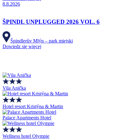
8.8.2026
ŠPINDL UNPLUGGED 2026 VOL. 6
Špindlerův Mlýn – park miejski
Dowiedz się więcej
Vila Anička
Hotel resort Kristýna & Martin
Palace Apartments Hotel
Wellness hotel Olympie