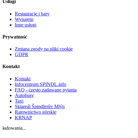
Usługi
Restauracje i bary
Wynajem
Inne usługi
Prywatność
Zmiana zgody na pliki cookie
GDPR
Kontakt
Kontakt
Infocentrum SPINDL.info
FAQ - często zadawane pytania
Autobusy
Taxi
Skiareál Špindlerův Mlýn
Ratownictwo górskie
KRNAP
ładowania...