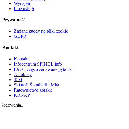
Wynajem
Inne usługi
Prywatność
Zmiana zgody na pliki cookie
GDPR
Kontakt
Kontakt
Infocentrum SPINDL.info
FAQ - często zadawane pytania
Autobusy
Taxi
Skiareál Špindlerův Mlýn
Ratownictwo górskie
KRNAP
ładowania...