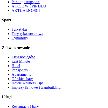
Parking i transport
AKCJE W ŠPINDLU
AKTUALNOŚCI
Sport
Turystyka
Turystyka rowerowa
Cyklobusy
Zakwaterowanie
Lista noclegów
Last Minute
Hotel
Pensjonaty
Apartamenty
Górskie chaty
Hotele wellness i spa
Imprezy firmowe i teambuilding
Usługi
Restauracje i bary