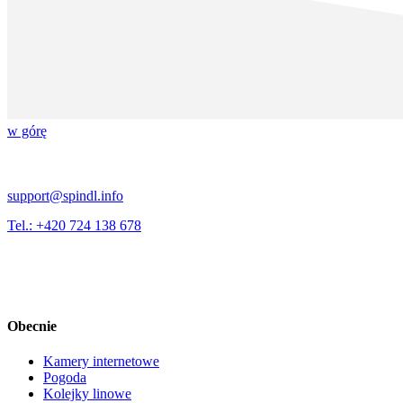
w górę
support@spindl.info
Tel.: +420 724 138 678
Obecnie
Kamery internetowe
Pogoda
Kolejky linowe