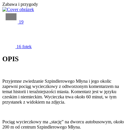
Zabawa i przygody
19
16 fotek
OPIS
Przyjemne zwiedzanie Szpindlerowego Młyna i jego okolic
zapewni pociąg wycieczkowy z odtworzonym komentarzem na
temat historii i teraźniejszości miasta. Komentarz jest w języku
czeskim i niemieckim. Wycieczka trwa około 60 minut, w tym
przystanek z widokiem na zdjęcia.
Pociąg wycieczkowy ma „stację” na dworcu autobusowym, około
200 m od centrum Szpindlerowego Młyna.