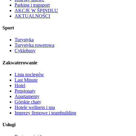
Parking i transport
AKCJE W ŠPINDLU
AKTUALNOŚCI
Sport
Turystyka
Turystyka rowerowa
Cyklobusy
Zakwaterowanie
Lista noclegów
Last Minute
Hotel
Pensjonaty
Apartamenty
Górskie chaty
Hotele wellness i spa
Imprezy firmowe i teambuilding
Usługi