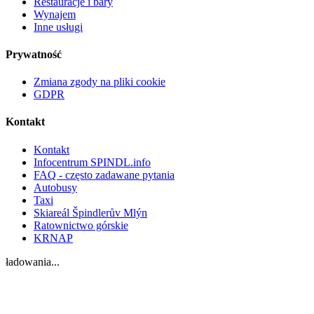
Restauracje i bary
Wynajem
Inne usługi
Prywatność
Zmiana zgody na pliki cookie
GDPR
Kontakt
Kontakt
Infocentrum SPINDL.info
FAQ - często zadawane pytania
Autobusy
Taxi
Skiareál Špindlerův Mlýn
Ratownictwo górskie
KRNAP
ładowania...