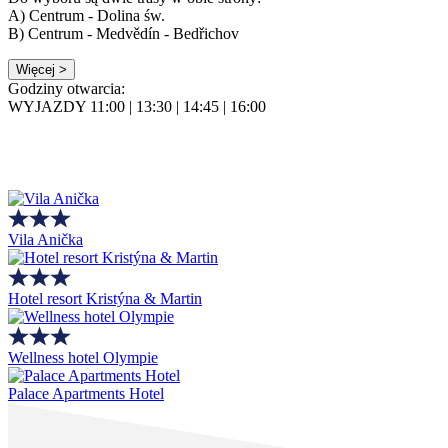
A) Centrum - Dolina św.
B) Centrum - Medvědín - Bedřichov
Więcej >
Godziny otwarcia:
WYJAZDY 11:00 | 13:30 | 14:45 | 16:00
Vila Anička
Hotel resort Kristýna & Martin
Wellness hotel Olympie
Palace Apartments Hotel