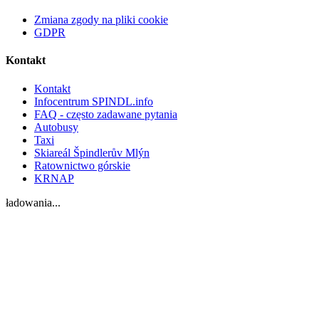
Zmiana zgody na pliki cookie
GDPR
Kontakt
Kontakt
Infocentrum SPINDL.info
FAQ - często zadawane pytania
Autobusy
Taxi
Skiareál Špindlerův Mlýn
Ratownictwo górskie
KRNAP
ładowania...