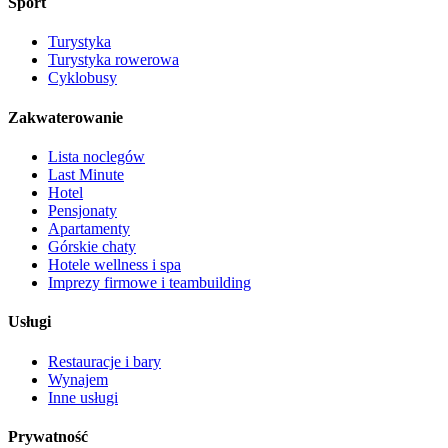
Sport
Turystyka
Turystyka rowerowa
Cyklobusy
Zakwaterowanie
Lista noclegów
Last Minute
Hotel
Pensjonaty
Apartamenty
Górskie chaty
Hotele wellness i spa
Imprezy firmowe i teambuilding
Usługi
Restauracje i bary
Wynajem
Inne usługi
Prywatność