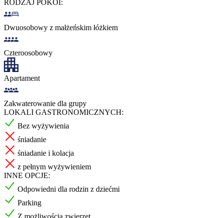
RODZAJ POKOI:
Dwuosobowy z małżeńskim łóżkiem
Czteroosobowy
Apartament
Zakwaterowanie dla grupy
LOKALI GASTRONOMICZNYCH:
Bez wyżywienia
śniadanie
śniadanie i kolacja
z pełnym wyżywieniem
INNE OPCJE:
Odpowiedni dla rodzin z dziećmi
Parking
Z możliwością zwierzęt