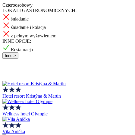
Czteroosobowy
LOKALI GASTRONOMICZNYCH:
śniadanie
śniadanie i kolacja
z pełnym wyżywieniem
INNE OPCJE:
Restauracja
Inne >
Hotel resort Kristýna & Martin
Wellness hotel Olympie
Vila Anička