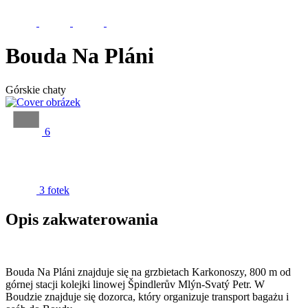
Bouda Na Pláni
Górskie chaty
6
3 fotek
Opis zakwaterowania
Bouda Na Pláni znajduje się na grzbietach Karkonoszy, 800 m od
górnej stacji kolejki linowej Špindlerův Mlýn-Svatý Petr. W
Boudzie znajduje się dozorca, który organizuje transport bagażu i