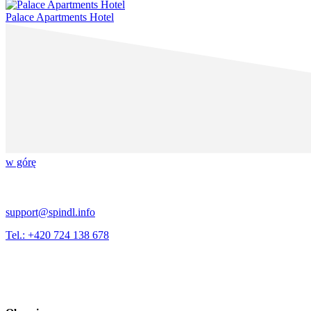
Palace Apartments Hotel
w górę
support@spindl.info
Tel.: +420 724 138 678