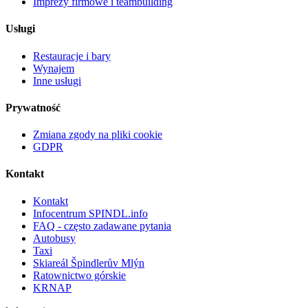
Imprezy firmowe i teambuilding
Usługi
Restauracje i bary
Wynajem
Inne usługi
Prywatność
Zmiana zgody na pliki cookie
GDPR
Kontakt
Kontakt
Infocentrum SPINDL.info
FAQ - często zadawane pytania
Autobusy
Taxi
Skiareál Špindlerův Mlýn
Ratownictwo górskie
KRNAP