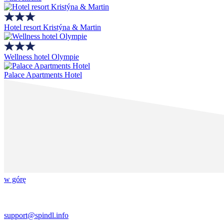
Hotel resort Kristýna & Martin
Wellness hotel Olympie
Palace Apartments Hotel
w górę
support@spindl.info