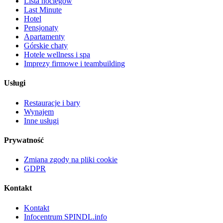
Lista noclegów
Last Minute
Hotel
Pensjonaty
Apartamenty
Górskie chaty
Hotele wellness i spa
Imprezy firmowe i teambuilding
Usługi
Restauracje i bary
Wynajem
Inne usługi
Prywatność
Zmiana zgody na pliki cookie
GDPR
Kontakt
Kontakt
Infocentrum SPINDL.info