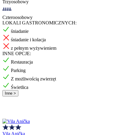
Trzyosobowy
Czteroosobowy
LOKALI GASTRONOMICZNYCH:
śniadanie
śniadanie i kolacja
z pełnym wyżywieniem
INNE OPCJE:
Restauracja
Parking
Z możliwością zwierzęt
Świetlica
Inne >
Vila Anička