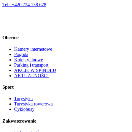
Tel.: +420 724 138 678
Obecnie
Kamery internetowe
Pogoda
Kolejky linowe
Parking i transport
AKCJE W ŠPINDLU
AKTUALNOŚCI
Sport
Turystyka
Turystyka rowerowa
Cyklobusy
Zakwaterowanie