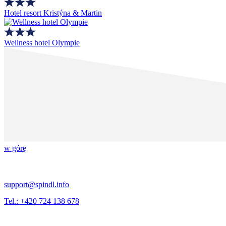
Hotel resort Kristýna & Martin
Wellness hotel Olympie
w górę
support@spindl.info
Tel.: +420 724 138 678