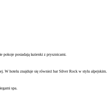
pokoje posiadają łazienki z prysznicami.
ej. W hotelu znajduje się również bar Silver Rock w stylu alpejskim.
iegami spa.