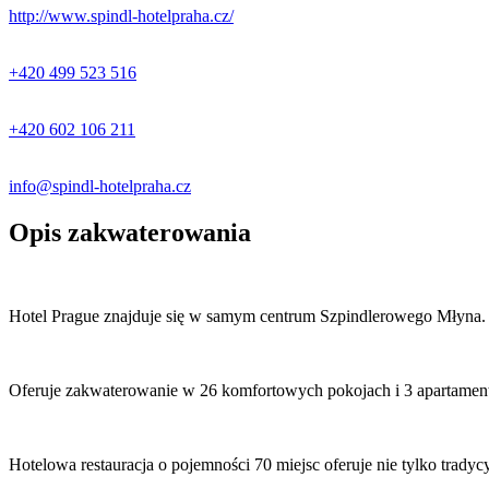
http://www.spindl-hotelpraha.cz/
+420 499 523 516
+420 602 106 211
info@spindl-hotelpraha.cz
Opis zakwaterowania
Hotel Prague znajduje się w samym centrum Szpindlerowego Młyna.
Oferuje zakwaterowanie w 26 komfortowych pokojach i 3 apartamenta
Hotelowa restauracja o pojemności 70 miejsc oferuje nie tylko tradycy