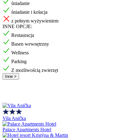
śniadanie
śniadanie i kolacja
z pełnym wyżywieniem
INNE OPCJE:
Restauracja
Basen wewnętrzny
Wellness
Parking
Z możliwością zwierzęt
Inne >
Vila Anička
Palace Apartments Hotel