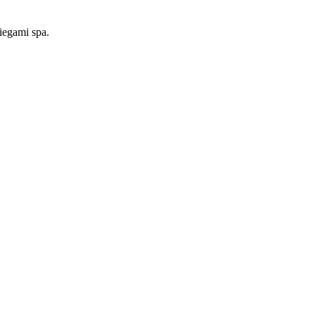
iegami spa.