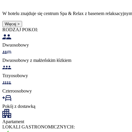
W hotelu znajduje się centrum Spa & Relax z basenem relaksacyjnym, 
Więcej >
RODZAJ POKOI:
Dwuosobowy
Dwuosobowy z małżeńskim łóżkiem
Trzyosobowy
Czteroosobowy
Pokój z dostawką
Apartament
LOKALI GASTRONOMICZNYCH: