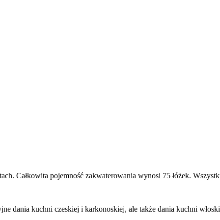
ch. Całkowita pojemność zakwaterowania wynosi 75 łóżek. Wszystkie 
jne dania kuchni czeskiej i karkonoskiej, ale także dania kuchni włoski