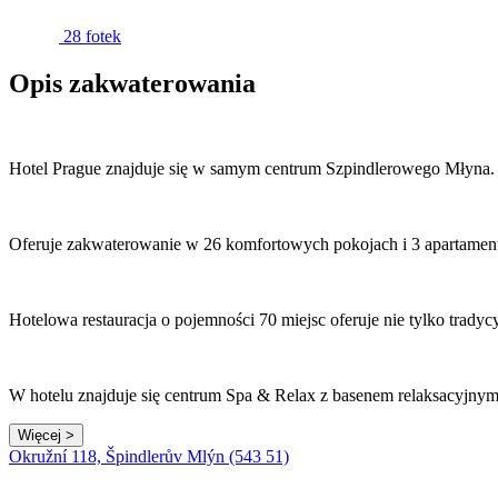
28 fotek
Opis zakwaterowania
Hotel Prague znajduje się w samym centrum Szpindlerowego Młyna.
Oferuje zakwaterowanie w 26 komfortowych pokojach i 3 apartamenta
Hotelowa restauracja o pojemności 70 miejsc oferuje nie tylko tradycy
W hotelu znajduje się centrum Spa & Relax z basenem relaksacyjnym, 
Więcej >
Okružní 118, Špindlerův Mlýn (543 51)