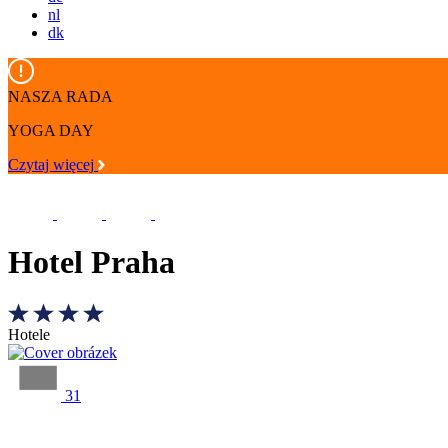
nl
dk
NASZA RADA
YOGA DAY
Czytaj więcej
Hotel Praha
Hotele
31