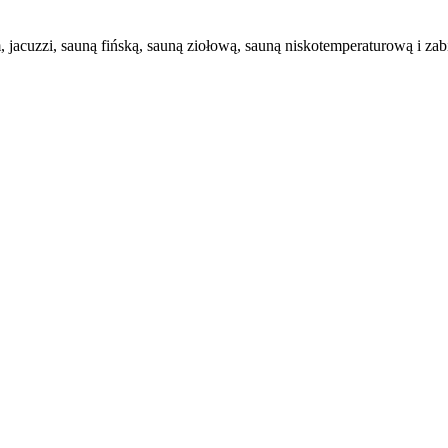
jacuzzi, sauną fińską, sauną ziołową, sauną niskotemperaturową i zab