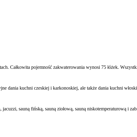
ch. Całkowita pojemność zakwaterowania wynosi 75 łóżek. Wszystkie 
jne dania kuchni czeskiej i karkonoskiej, ale także dania kuchni włoski
jacuzzi, sauną fińską, sauną ziołową, sauną niskotemperaturową i zab