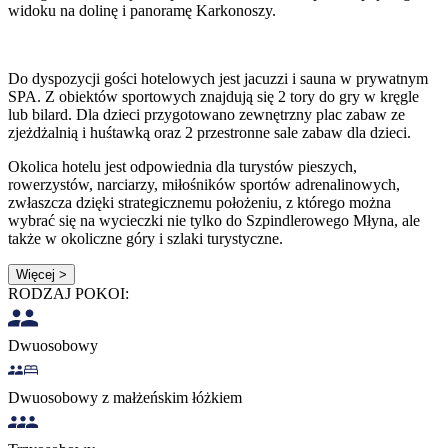
widoku na dolinę i panoramę Karkonoszy.
Do dyspozycji gości hotelowych jest jacuzzi i sauna w prywatnym
SPA. Z obiektów sportowych znajdują się 2 tory do gry w kręgle
lub bilard. Dla dzieci przygotowano zewnętrzny plac zabaw ze
zjeżdżalnią i huśtawką oraz 2 przestronne sale zabaw dla dzieci.
Okolica hotelu jest odpowiednia dla turystów pieszych,
rowerzystów, narciarzy, miłośników sportów adrenalinowych,
zwłaszcza dzięki strategicznemu położeniu, z którego można
wybrać się na wycieczki nie tylko do Szpindlerowego Młyna, ale
także w okoliczne góry i szlaki turystyczne.
Więcej >
RODZAJ POKOI:
Dwuosobowy
Dwuosobowy z małżeńskim łóżkiem