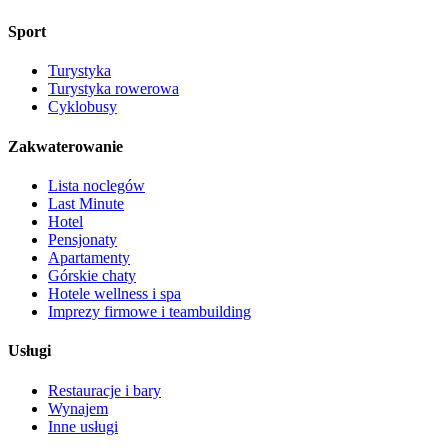
Sport
Turystyka
Turystyka rowerowa
Cyklobusy
Zakwaterowanie
Lista noclegów
Last Minute
Hotel
Pensjonaty
Apartamenty
Górskie chaty
Hotele wellness i spa
Imprezy firmowe i teambuilding
Usługi
Restauracje i bary
Wynajem
Inne usługi