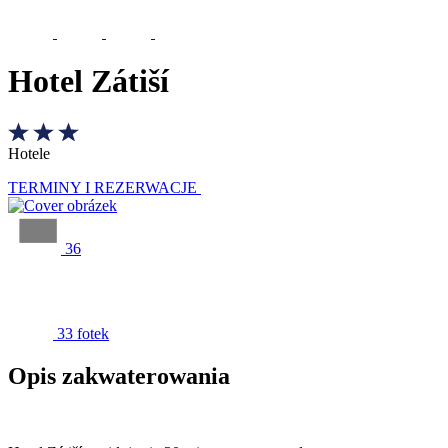
Hotel Zátiší
Hotele
TERMINY I REZERWACJE
36
33 fotek
Opis zakwaterowania