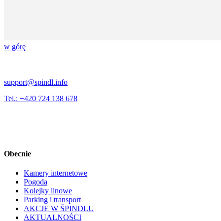
w górę
support@spindl.info
Tel.: +420 724 138 678
Obecnie
Kamery internetowe
Pogoda
Kolejky linowe
Parking i transport
AKCJE W ŠPINDLU
AKTUALNOŚCI