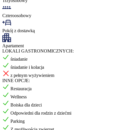
Trzyosobowy
Czteroosobowy
Pokój z dostawką
Apartament
LOKALI GASTRONOMICZNYCH:
śniadanie
śniadanie i kolacja
z pełnym wyżywieniem
INNE OPCJE:
Restauracja
Wellness
Boiska dla dzieci
Odpowiedni dla rodzin z dziećmi
Parking
Z możliwością zwierzęt