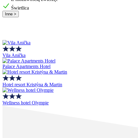
Świetlica
Inne >
Vila Anička
Palace Apartments Hotel
Hotel resort Kristýna & Martin
Wellness hotel Olympie