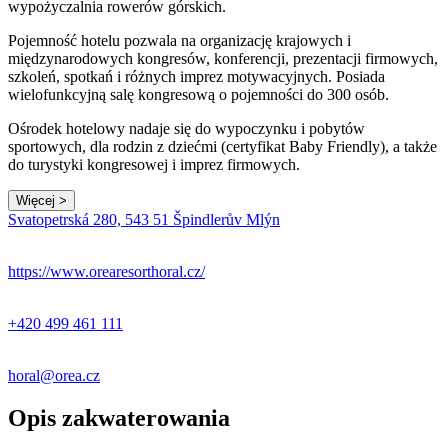
wypożyczalnia rowerów górskich.
Pojemność hotelu pozwala na organizację krajowych i
międzynarodowych kongresów, konferencji, prezentacji firmowych,
szkoleń, spotkań i różnych imprez motywacyjnych. Posiada
wielofunkcyjną salę kongresową o pojemności do 300 osób.
Ośrodek hotelowy nadaje się do wypoczynku i pobytów
sportowych, dla rodzin z dziećmi (certyfikat Baby Friendly), a także
do turystyki kongresowej i imprez firmowych.
Więcej >
Svatopetrská 280, 543 51 Špindlerův Mlýn
https://www.orearesorthoral.cz/
+420 499 461 111
horal@orea.cz
Opis zakwaterowania