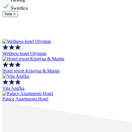
Świetlica
Inne >
Wellness hotel Olympie
Hotel resort Kristýna & Martin
Vila Anička
Palace Apartments Hotel