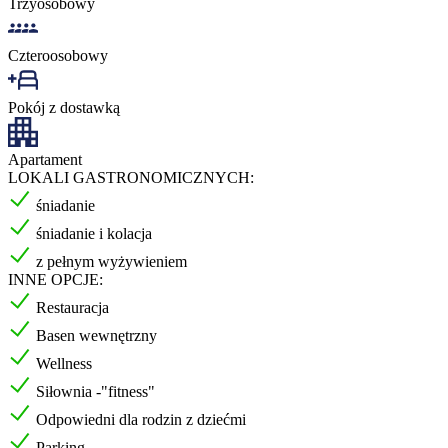
Trzyosobowy
Czteroosobowy
Pokój z dostawką
Apartament
LOKALI GASTRONOMICZNYCH:
śniadanie
śniadanie i kolacja
z pełnym wyżywieniem
INNE OPCJE:
Restauracja
Basen wewnętrzny
Wellness
Siłownia -"fitness"
Odpowiedni dla rodzin z dziećmi
Parking