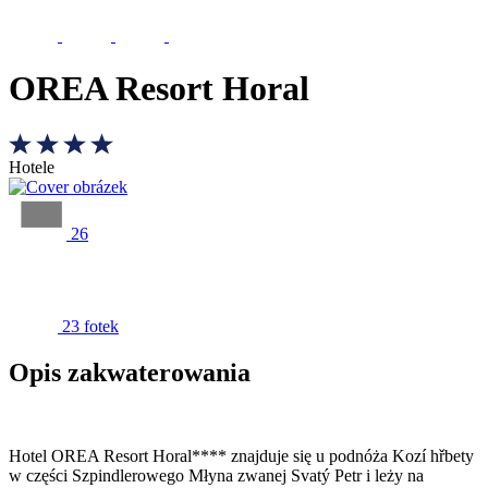
OREA Resort Horal
Hotele
26
23 fotek
Opis zakwaterowania
Hotel OREA Resort Horal**** znajduje się u podnóża Kozí hřbety
w części Szpindlerowego Młyna zwanej Svatý Petr i leży na