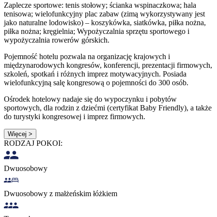
Zaplecze sportowe: tenis stołowy; ścianka wspinaczkowa; hala
tenisowa; wielofunkcyjny plac zabaw (zimą wykorzystywany jest
jako naturalne lodowisko) – koszykówka, siatkówka, piłka nożna,
piłka nożna; kręgielnia; Wypożyczalnia sprzętu sportowego i
wypożyczalnia rowerów górskich.
Pojemność hotelu pozwala na organizację krajowych i
międzynarodowych kongresów, konferencji, prezentacji firmowych,
szkoleń, spotkań i różnych imprez motywacyjnych. Posiada
wielofunkcyjną salę kongresową o pojemności do 300 osób.
Ośrodek hotelowy nadaje się do wypoczynku i pobytów
sportowych, dla rodzin z dziećmi (certyfikat Baby Friendly), a także
do turystyki kongresowej i imprez firmowych.
Więcej >
RODZAJ POKOI:
Dwuosobowy
Dwuosobowy z małżeńskim łóżkiem