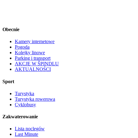
Obecnie
Kamery internetowe
Pogoda
Kolejky linowe
Parking i transport
AKCJE W ŠPINDLU
AKTUALNOŚCI
Sport
Turystyka
Turystyka rowerowa
Cyklobusy
Zakwaterowanie
Lista noclegów
Last Minute