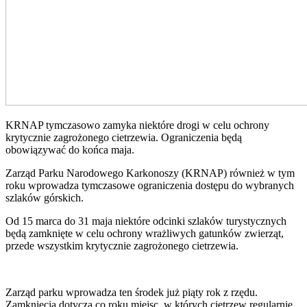
KRNAP tymczasowo zamyka niektóre drogi w celu ochrony
krytycznie zagrożonego cietrzewia. Ograniczenia będą
obowiązywać do końca maja.
Zarząd Parku Narodowego Karkonoszy (KRNAP) również w tym
roku wprowadza tymczasowe ograniczenia dostępu do wybranych
szlaków górskich.
Od 15 marca do 31 maja niektóre odcinki szlaków turystycznych
będą zamknięte w celu ochrony wrażliwych gatunków zwierząt,
przede wszystkim krytycznie zagrożonego cietrzewia.
Zarząd parku wprowadza ten środek już piąty rok z rzędu.
Zamknięcia dotyczą co roku miejsc, w których cietrzew regularnie