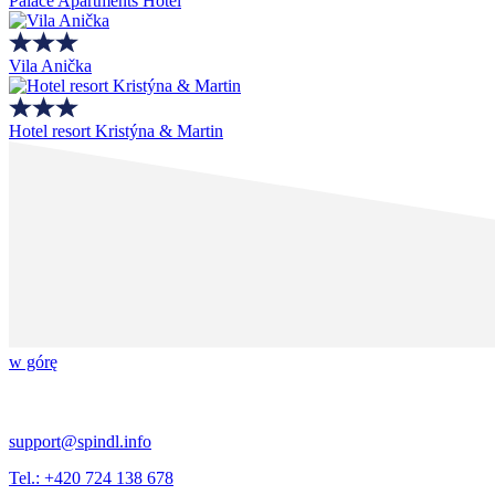
Palace Apartments Hotel
Vila Anička
Hotel resort Kristýna & Martin
w górę
support@spindl.info
Tel.: +420 724 138 678