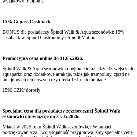
wyjątkowy fotopoint.
15% Gopass Cashback
BONUS dla posiadaczy Špindl Walk & Aqua sezonówki: 15%
cashback w Špindl Gastronomy i Špindl Motion.
Promocyjna cena online do 31.05.2026.
Špindl Walk & Aqua sezonówka obejmuje teraz także 3× wejście do
aquaparku oraz dodatkowe atrakcje, takie jak trampoliny, zjazd na
hulajnogach terenowych czy oferta 1+1 na lemoniadę.
1590 CZK/ dorosły
Specjalna cena dla posiadaczy zeszłorocznej Špindl Walk
sezonówki obowiązuje do 31.05.2026.
Miałeś w 2025 roku Špindl Walk sezonówkę? W ramach
podziękowania za Twoją lojalność przygotowaliśmy specjalną cenę