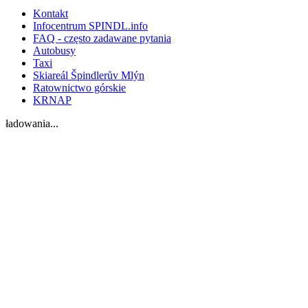
Kontakt
Infocentrum SPINDL.info
FAQ - często zadawane pytania
Autobusy
Taxi
Skiareál Špindlerův Mlýn
Ratownictwo górskie
KRNAP
ładowania...