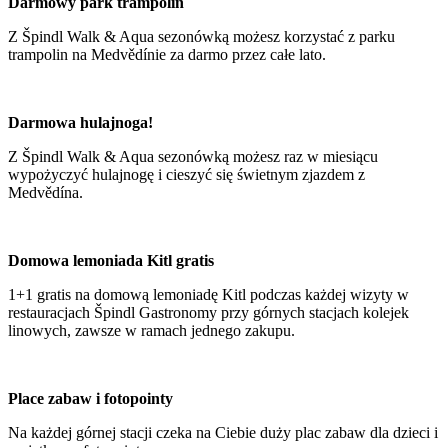
Darmowy park trampolin
Z Špindl Walk & Aqua sezonówką możesz korzystać z parku
trampolin na Medvědínie za darmo przez całe lato.
Darmowa hulajnoga!
Z Špindl Walk & Aqua sezonówką możesz raz w miesiącu
wypożyczyć hulajnogę i cieszyć się świetnym zjazdem z
Medvědína.
Domowa lemoniada Kitl gratis
1+1 gratis na domową lemoniadę Kitl podczas każdej wizyty w
restauracjach Špindl Gastronomy przy górnych stacjach kolejek
linowych, zawsze w ramach jednego zakupu.
Place zabaw i fotopointy
Na każdej górnej stacji czeka na Ciebie duży plac zabaw dla dzieci i