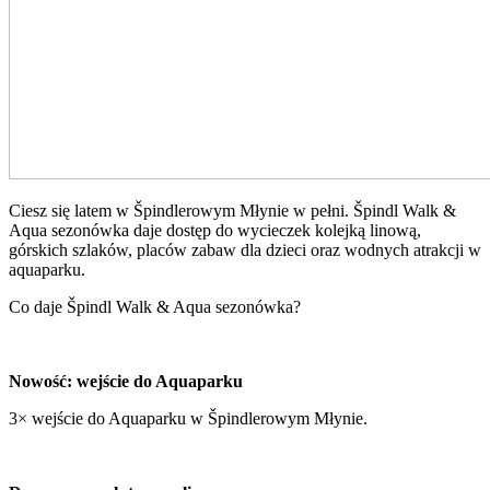
Ciesz się latem w Špindlerowym Młynie w pełni. Špindl Walk &
Aqua sezonówka daje dostęp do wycieczek kolejką linową,
górskich szlaków, placów zabaw dla dzieci oraz wodnych atrakcji w
aquaparku.
Co daje Špindl Walk & Aqua sezonówka?
Nowość: wejście do Aquaparku
3× wejście do Aquaparku w Špindlerowym Młynie.