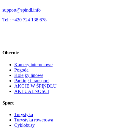
support@spindl.info
Tel.: +420 724 138 678
Obecnie
Kamery internetowe
Pogoda
Kolejky linowe
Parking i transport
AKCJE W ŠPINDLU
AKTUALNOŚCI
Sport
Turystyka
Turystyka rowerowa
Cyklobusy