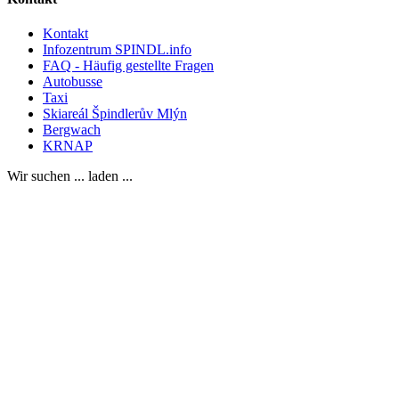
Kontakt
Infozentrum SPINDL.info
FAQ - Häufig gestellte Fragen
Autobusse
Taxi
Skiareál Špindlerův Mlýn
Bergwach
KRNAP
Wir suchen ... laden ...