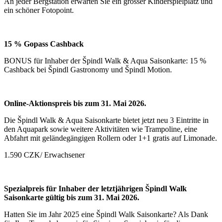
An jeder Bergstation erwarten Sie ein grosser Kinderspielplatz und
ein schöner Fotopoint.
15 % Gopass Cashback
BONUS für Inhaber der Špindl Walk & Aqua Saisonkarte: 15 %
Cashback bei Špindl Gastronomy und Špindl Motion.
Online-Aktionspreis bis zum 31. Mai 2026.
Die Špindl Walk & Aqua Saisonkarte bietet jetzt neu 3 Eintritte in
den Aquapark sowie weitere Aktivitäten wie Trampoline, eine
Abfahrt mit geländegängigen Rollern oder 1+1 gratis auf Limonade.
1.590 CZK/ Erwachsener
Spezialpreis für Inhaber der letztjährigen Špindl Walk
Saisonkarte gültig bis zum 31. Mai 2026.
Hatten Sie im Jahr 2025 eine Špindl Walk Saisonkarte? Als Dank