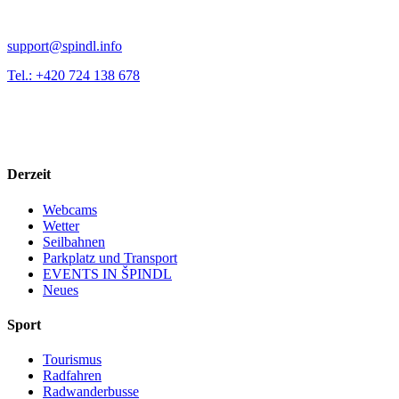
support@spindl.info
Tel.: +420 724 138 678
Derzeit
Webcams
Wetter
Seilbahnen
Parkplatz und Transport
EVENTS IN ŠPINDL
Neues
Sport
Tourismus
Radfahren
Radwanderbusse