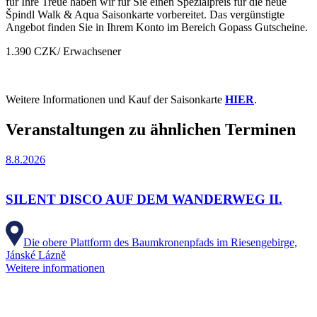
für Ihre Treue haben wir für Sie einen Spezialpreis für die neue
Špindl Walk & Aqua Saisonkarte vorbereitet. Das vergünstigte
Angebot finden Sie in Ihrem Konto im Bereich Gopass Gutscheine.
1.390 CZK/ Erwachsener
Weitere Informationen und Kauf der Saisonkarte
HIER
.
Veranstaltungen zu ähnlichen Terminen
8.8.2026
SILENT DISCO AUF DEM WANDERWEG II.
Die obere Plattform des Baumkronenpfads im Riesengebirge,
Jánské Lázně
Weitere informationen