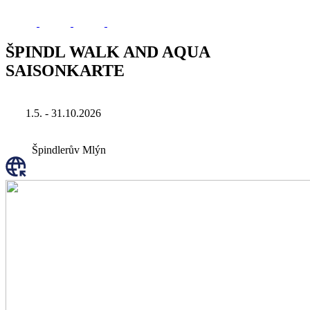
ŠPINDL WALK AND AQUA
SAISONKARTE
1.5. - 31.10.2026
Špindlerův Mlýn