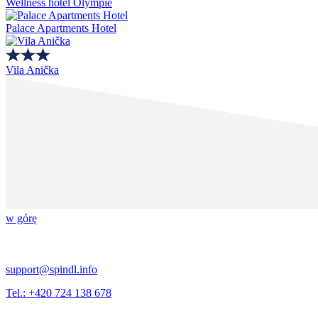
Wellness hotel Olympie
Palace Apartments Hotel
Vila Anička
w górę
support@spindl.info
Tel.: +420 724 138 678