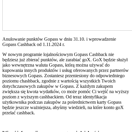
Anulowanie punktów Gopass w dniu 31.10. i wprowadzenie
Gopass Cashback od 1.11.2024 r.
W nowym programie lojalnościowym Gopass Cashback nie
będziesz już zbierać punktów, ale zarabiać goX. GoX będzie służył
jako wewnętrzna waluta Gopass, którą można używać do
kupowania innych produktów i usług oferowanych przez partnerów
biznesowych Gopass. Zostaniesz przeniesiony do odpowiedniego
poziomu chashback, zgodnie z wartością wszystkich Twoich
dotychczasowych zakupów w Gopass. Z każdym zakupem
zwiększa się kwota wydatków, co może pomóc Ci wejść na wyższy
poziom z wyższym cashbackiem. Od teraz identyfikacja
użytkownika podczas zakupów za pośrednictwem karty Gopass
będzie jeszcze ważniejsza, abyśmy wiedzieli, na które konto goX
przelać cashback.