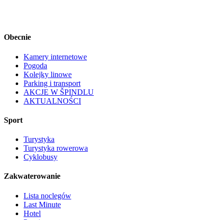
Obecnie
Kamery internetowe
Pogoda
Kolejky linowe
Parking i transport
AKCJE W ŠPINDLU
AKTUALNOŚCI
Sport
Turystyka
Turystyka rowerowa
Cyklobusy
Zakwaterowanie
Lista noclegów
Last Minute
Hotel