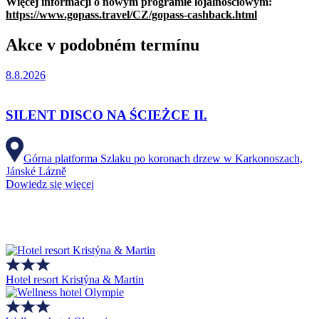
Więcej informacji o nowym programie lojalnościowym:
https://www.gopass.travel/CZ/gopass-cashback.html
Akce v podobném termínu
8.8.2026
SILENT DISCO NA ŚCIEŻCE II.
Górna platforma Szlaku po koronach drzew w Karkonoszach,
Jánské Lázně
Dowiedz się więcej
Hotel resort Kristýna & Martin