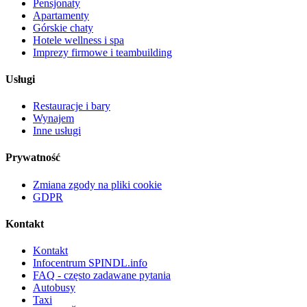
Pensjonaty
Apartamenty
Górskie chaty
Hotele wellness i spa
Imprezy firmowe i teambuilding
Usługi
Restauracje i bary
Wynajem
Inne usługi
Prywatność
Zmiana zgody na pliki cookie
GDPR
Kontakt
Kontakt
Infocentrum SPINDL.info
FAQ - często zadawane pytania
Autobusy
Taxi