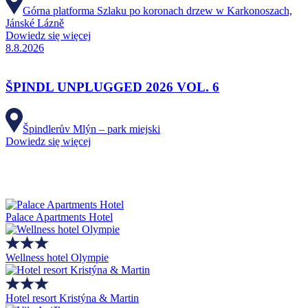
Górna platforma Szlaku po koronach drzew w Karkonoszach,
Jánské Lázně
Dowiedz się więcej
8.8.2026
ŠPINDL UNPLUGGED 2026 VOL. 6
Špindlerův Mlýn – park miejski
Dowiedz się więcej
Palace Apartments Hotel
Wellness hotel Olympie
Hotel resort Kristýna & Martin