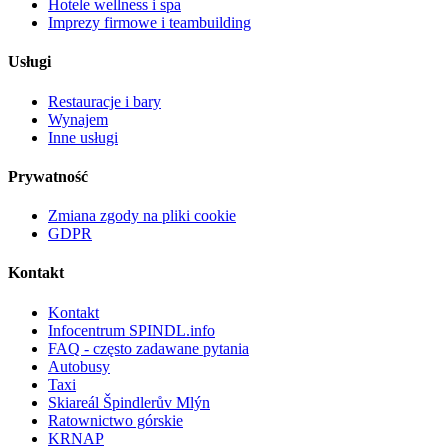
Hotele wellness i spa
Imprezy firmowe i teambuilding
Usługi
Restauracje i bary
Wynajem
Inne usługi
Prywatność
Zmiana zgody na pliki cookie
GDPR
Kontakt
Kontakt
Infocentrum SPINDL.info
FAQ - często zadawane pytania
Autobusy
Taxi
Skiareál Špindlerův Mlýn
Ratownictwo górskie
KRNAP