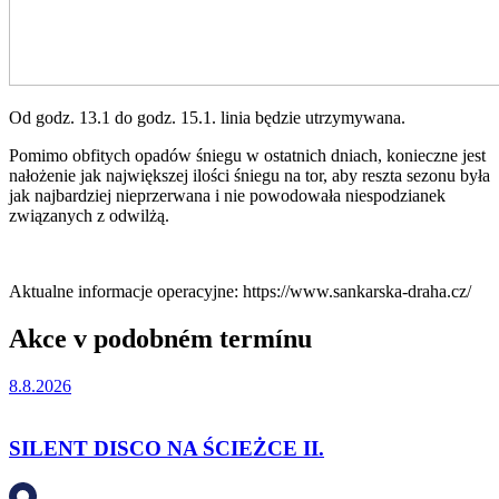
Od godz. 13.1 do godz. 15.1. linia będzie utrzymywana.
Pomimo obfitych opadów śniegu w ostatnich dniach, konieczne jest
nałożenie jak największej ilości śniegu na tor, aby reszta sezonu była
jak najbardziej nieprzerwana i nie powodowała niespodzianek
związanych z odwilżą.
Aktualne informacje operacyjne: https://www.sankarska-draha.cz/
Akce v podobném termínu
8.8.2026
SILENT DISCO NA ŚCIEŻCE II.