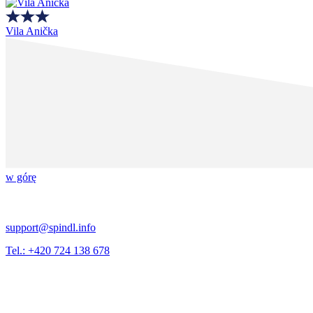
Vila Anička
w górę
support@spindl.info
Tel.: +420 724 138 678