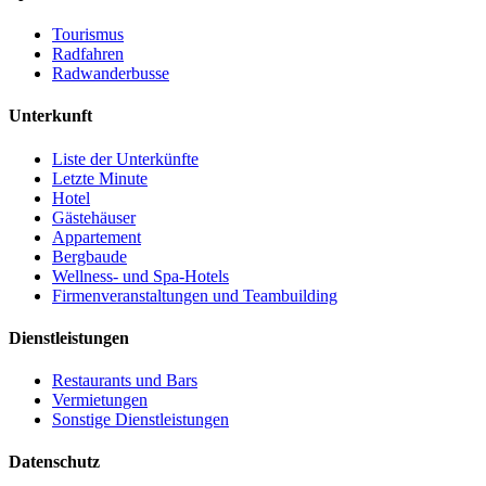
Tourismus
Radfahren
Radwanderbusse
Unterkunft
Liste der Unterkünfte
Letzte Minute
Hotel
Gästehäuser
Appartement
Bergbaude
Wellness- und Spa-Hotels
Firmenveranstaltungen und Teambuilding
Dienstleistungen
Restaurants und Bars
Vermietungen
Sonstige Dienstleistungen
Datenschutz