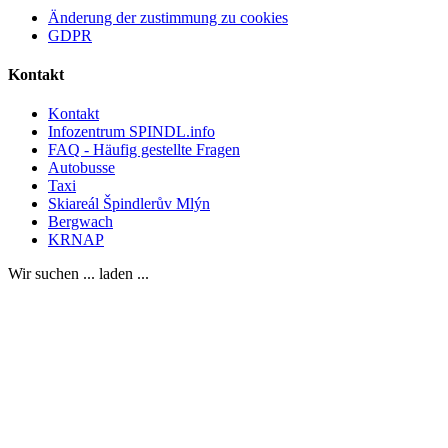
Änderung der zustimmung zu cookies
GDPR
Kontakt
Kontakt
Infozentrum SPINDL.info
FAQ - Häufig gestellte Fragen
Autobusse
Taxi
Skiareál Špindlerův Mlýn
Bergwach
KRNAP
Wir suchen ... laden ...