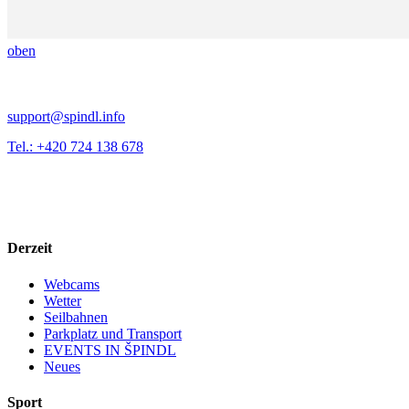
oben
support@spindl.info
Tel.: +420 724 138 678
Derzeit
Webcams
Wetter
Seilbahnen
Parkplatz und Transport
EVENTS IN ŠPINDL
Neues
Sport