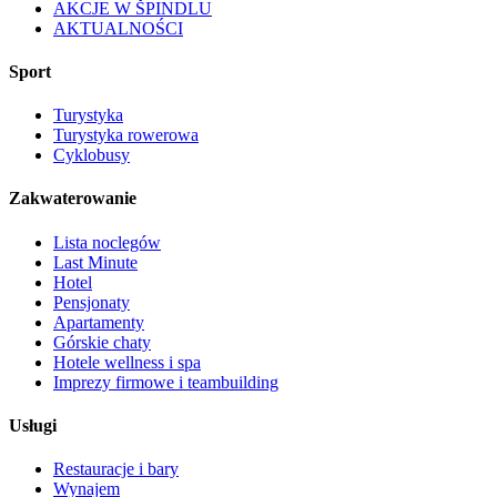
AKCJE W ŠPINDLU
AKTUALNOŚCI
Sport
Turystyka
Turystyka rowerowa
Cyklobusy
Zakwaterowanie
Lista noclegów
Last Minute
Hotel
Pensjonaty
Apartamenty
Górskie chaty
Hotele wellness i spa
Imprezy firmowe i teambuilding
Usługi
Restauracje i bary
Wynajem