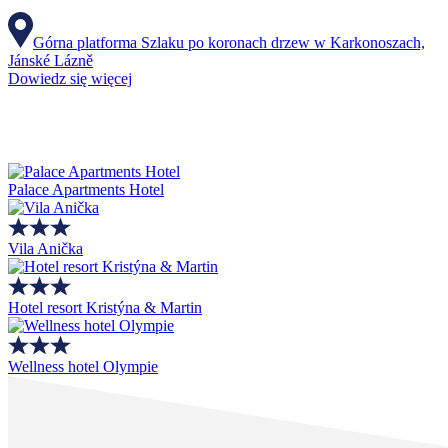
Górna platforma Szlaku po koronach drzew w Karkonoszach,
Jánské Lázně
Dowiedz się więcej
Palace Apartments Hotel
Vila Anička
Hotel resort Kristýna & Martin
Wellness hotel Olympie