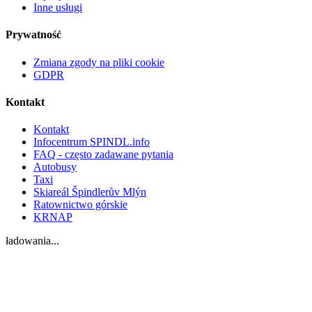
Inne usługi
Prywatność
Zmiana zgody na pliki cookie
GDPR
Kontakt
Kontakt
Infocentrum SPINDL.info
FAQ - często zadawane pytania
Autobusy
Taxi
Skiareál Špindlerův Mlýn
Ratownictwo górskie
KRNAP
ładowania...