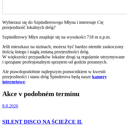
Wybierasz się do Szpindlerowego Młyna i interesuje Cię
przejezdność lokalnych dróg?
Szpindlerowy Młyn znajduje się na wysokości 718 m n.p.m.
Jeśli mieszkasz na nizinach, możesz być bardzo niemile zaskoczony
ilością śniegu i nagłą zmianą przejezdności dróg.
W większości przypadków lokalne drogi są regularnie utrzymywane
i sprzątane profesjonalnym sprzętem od godzin porannych.
Ale prawdopodobnie najlepszym pomocnikiem w kwestii
przejezdności i stanu dróg Špinderova będą nasze
kamery
internetowe
.
Akce v podobném termínu
8.8.2026
SILENT DISCO NA ŚCIEŻCE II.