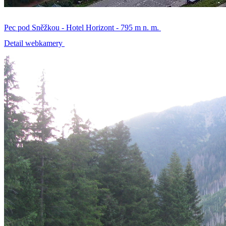
Pec pod Sněžkou - Hotel Horizont - 795 m n. m.
Detail webkamery