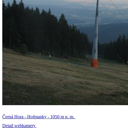
Černá Hora - Hofmanky - 1050 m n. m.
Detail webkamery