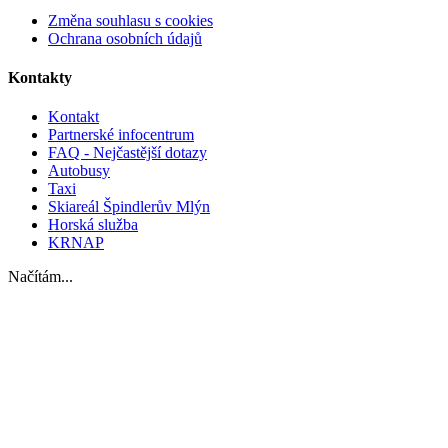
Změna souhlasu s cookies
Ochrana osobních údajů
Kontakty
Kontakt
Partnerské infocentrum
FAQ - Nejčastější dotazy
Autobusy
Taxi
Skiareál Špindlerův Mlýn
Horská služba
KRNAP
Načítám...