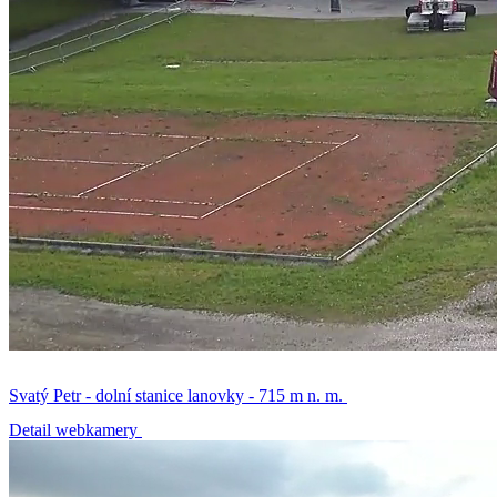
Svatý Petr - dolní stanice lanovky - 715 m n. m.
Detail webkamery