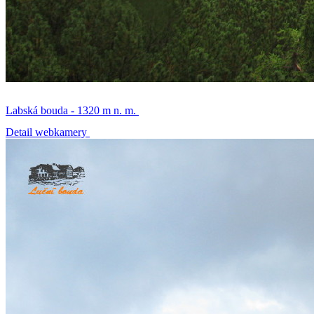
Labská bouda - 1320 m n. m.
Detail webkamery