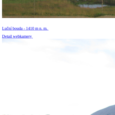
Luční bouda - 1410 m n. m.
Detail webkamery