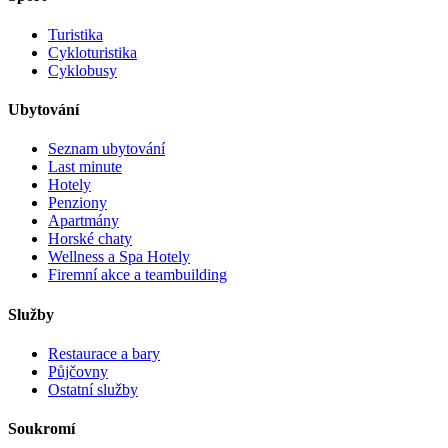
Turistika
Cykloturistika
Cyklobusy
Ubytování
Seznam ubytování
Last minute
Hotely
Penziony
Apartmány
Horské chaty
Wellness a Spa Hotely
Firemní akce a teambuilding
Služby
Restaurace a bary
Půjčovny
Ostatní služby
Soukromí