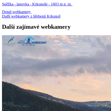
Sněžka - lanovka - Krkonoše - 1603 m n. m.
Detail webkamery
Další webkamery z hřebenů Krkonoš
Další zajímavé webkamery