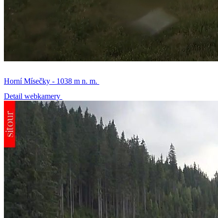
Horní Mísečky - 1038 m n. m.
Detail webkamery