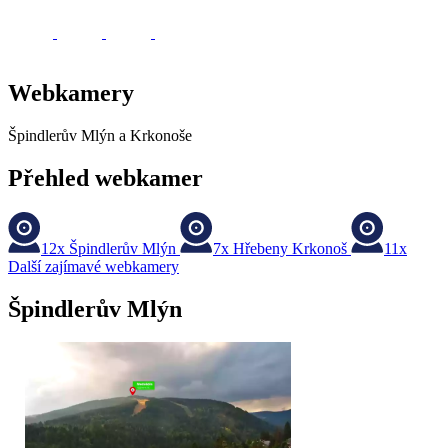
Webkamery
Špindlerův Mlýn a Krkonoše
Přehled webkamer
12x
Špindlerův Mlýn
7x
Hřebeny Krkonoš
11x
Další zajímavé webkamery
Špindlerův Mlýn