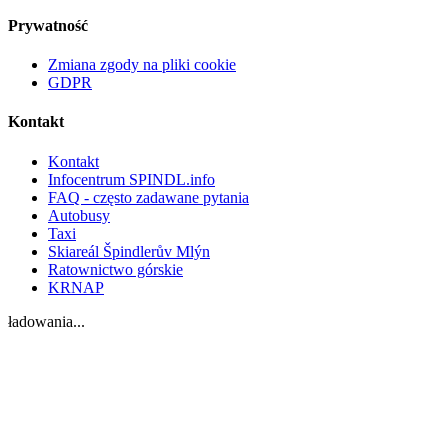
Prywatność
Zmiana zgody na pliki cookie
GDPR
Kontakt
Kontakt
Infocentrum SPINDL.info
FAQ - często zadawane pytania
Autobusy
Taxi
Skiareál Špindlerův Mlýn
Ratownictwo górskie
KRNAP
ładowania...