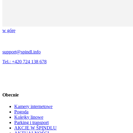
w górę
support@spindl.info
Tel.: +420 724 138 678
Obecnie
Kamery internetowe
Pogoda
Kolejky linowe
Parking i transport
AKCJE W ŠPINDLU