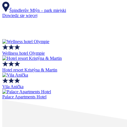
Špindlerův Mlýn – park miejski
Dowiedz się więcej
Wellness hotel Olympie
Hotel resort Kristýna & Martin
Vila Anička
Palace Apartments Hotel