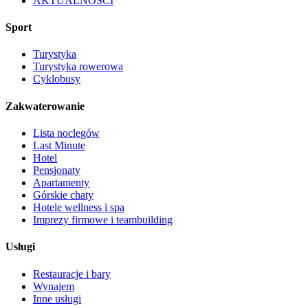
AKTUALNOŚCI
Sport
Turystyka
Turystyka rowerowa
Cyklobusy
Zakwaterowanie
Lista noclegów
Last Minute
Hotel
Pensjonaty
Apartamenty
Górskie chaty
Hotele wellness i spa
Imprezy firmowe i teambuilding
Usługi
Restauracje i bary
Wynajem
Inne usługi