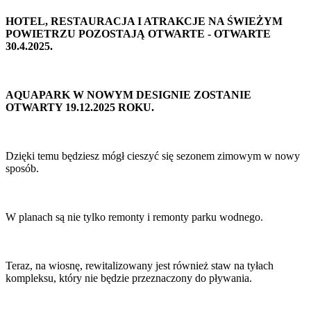
HOTEL, RESTAURACJA I ATRAKCJE NA ŚWIEŻYM
POWIETRZU POZOSTAJĄ OTWARTE - OTWARTE
30.4.2025.
AQUAPARK W NOWYM DESIGNIE ZOSTANIE
OTWARTY 19.12.2025 ROKU.
Dzięki temu będziesz mógł cieszyć się sezonem zimowym w nowy
sposób.
W planach są nie tylko remonty i remonty parku wodnego.
Teraz, na wiosnę, rewitalizowany jest również staw na tyłach
kompleksu, który nie będzie przeznaczony do pływania.