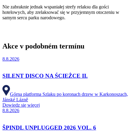
Nie zabraknie jednak wspaniałej strefy relaksu dla gości
hotelowych, aby zrelaksować się w przyjemnym otoczeniu w
samym sercu parku narodowego.
Akce v podobném termínu
8.8.2026
SILENT DISCO NA ŚCIEŻCE II.
Górna platforma Szlaku po koronach drzew w Karkonoszach,
Jánské Lázně
Dowiedz się więcej
8.8.2026
ŠPINDL UNPLUGGED 2026 VOL. 6