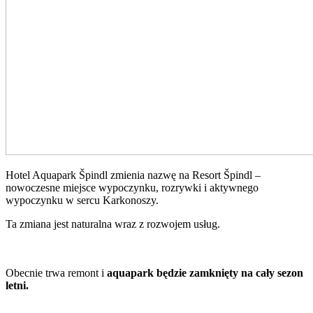
Hotel Aquapark Špindl zmienia nazwę na Resort Špindl –
nowoczesne miejsce wypoczynku, rozrywki i aktywnego
wypoczynku w sercu Karkonoszy.
Ta zmiana jest naturalna wraz z rozwojem usług.
Obecnie trwa remont i
aquapark będzie zamknięty na cały sezon
letni.