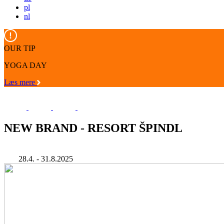
pl
nl
OUR TIP
YOGA DAY
Læs mere
NEW BRAND - RESORT ŠPINDL
28.4. - 31.8.2025