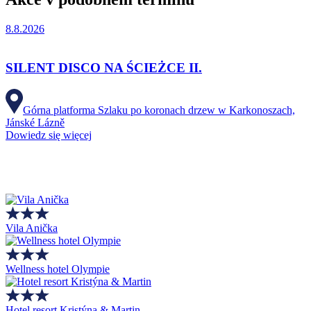
8.8.2026
SILENT DISCO NA ŚCIEŻCE II.
Górna platforma Szlaku po koronach drzew w Karkonoszach,
Jánské Lázně
Dowiedz się więcej
Vila Anička
Wellness hotel Olympie
Hotel resort Kristýna & Martin