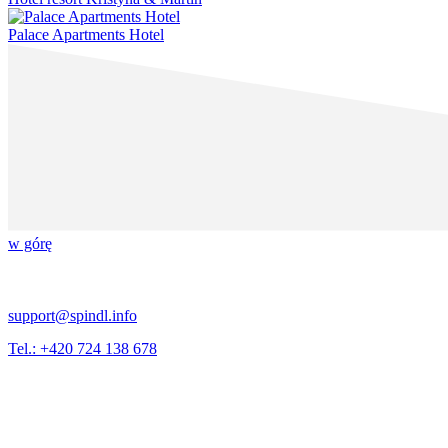
Palace Apartments Hotel
w górę
support@spindl.info
Tel.: +420 724 138 678