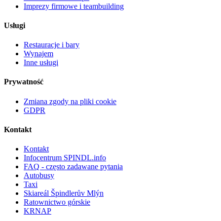
Imprezy firmowe i teambuilding
Usługi
Restauracje i bary
Wynajem
Inne usługi
Prywatność
Zmiana zgody na pliki cookie
GDPR
Kontakt
Kontakt
Infocentrum SPINDL.info
FAQ - często zadawane pytania
Autobusy
Taxi
Skiareál Špindlerův Mlýn
Ratownictwo górskie
KRNAP