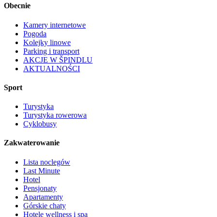
Obecnie
Kamery internetowe
Pogoda
Kolejky linowe
Parking i transport
AKCJE W ŠPINDLU
AKTUALNOŚCI
Sport
Turystyka
Turystyka rowerowa
Cyklobusy
Zakwaterowanie
Lista noclegów
Last Minute
Hotel
Pensjonaty
Apartamenty
Górskie chaty
Hotele wellness i spa