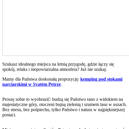
Szukasz idealnego miejsca na letnią przygodę, gdzie łączy się
spokój, relaks i niepowtarzalna atmosfera? Już nie szukaj.
Mamy dla Państwa doskonałą propozycję:
kemping pod stokami
narciarskimi w Svatém Petrze
.
Proszę sobie to wyobrazić: budzą się Państwo rano z widokiem na
majestatyczne góry, otoczeni bujną zielenią i szumem lasu w uszach.
Bez stresu, bez pośpiechu, tylko Państwo i natura w najpiękniejszej
postaci.