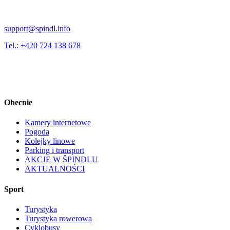
support@spindl.info
Tel.: +420 724 138 678
Obecnie
Kamery internetowe
Pogoda
Kolejky linowe
Parking i transport
AKCJE W ŠPINDLU
AKTUALNOŚCI
Sport
Turystyka
Turystyka rowerowa
Cyklobusy